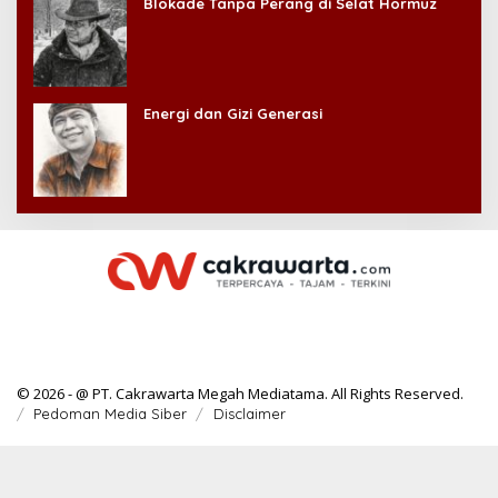
Blokade Tanpa Perang di Selat Hormuz
Energi dan Gizi Generasi
© 2026 - @ PT. Cakrawarta Megah Mediatama. All Rights Reserved.
Pedoman Media Siber
Disclaimer