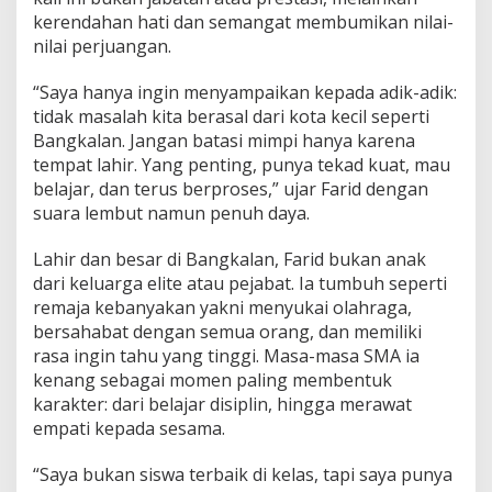
i
kerendahan hati dan semangat membumikan nilai-
M
nilai perjuangan.
u
d
a
“Saya hanya ingin menyampaikan kepada adik-adik:
tidak masalah kita berasal dari kota kecil seperti
Bangkalan. Jangan batasi mimpi hanya karena
tempat lahir. Yang penting, punya tekad kuat, mau
belajar, dan terus berproses,” ujar Farid dengan
suara lembut namun penuh daya.
Lahir dan besar di Bangkalan, Farid bukan anak
dari keluarga elite atau pejabat. Ia tumbuh seperti
remaja kebanyakan yakni menyukai olahraga,
bersahabat dengan semua orang, dan memiliki
rasa ingin tahu yang tinggi. Masa-masa SMA ia
kenang sebagai momen paling membentuk
karakter: dari belajar disiplin, hingga merawat
empati kepada sesama.
“Saya bukan siswa terbaik di kelas, tapi saya punya