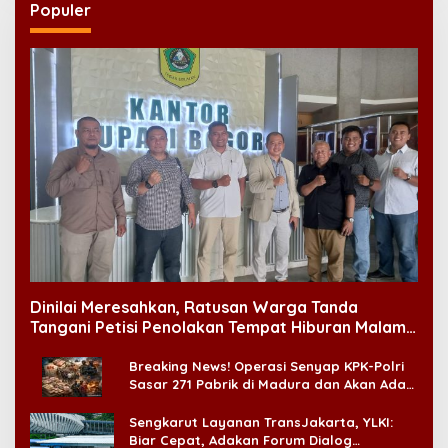
Populer
Dinilai Meresahkan, Ratusan Warga Tanda
Tangani Petisi Penolakan Tempat Hiburan Malam
di CitraLand
Breaking News! Operasi Senyap KPK-Polri
Sasar 271 Pabrik di Madura dan Akan Ada
‘Badai Pemeriksaan’
Sengkarut Layanan TransJakarta, YLKI:
Biar Cepat, Adakan Forum Dialog