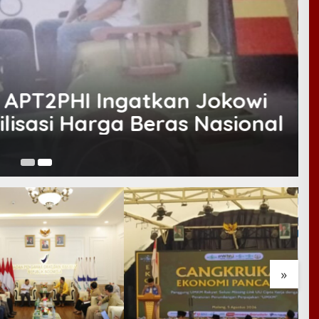
, APT2PHI Ingatkan Jokowi
lisasi Harga Beras Nasional
Ma
»