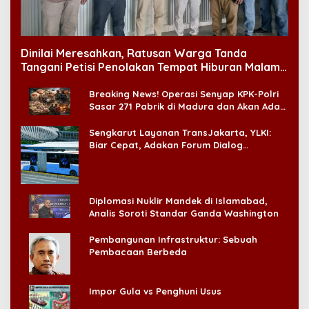
Dinilai Meresahkan, Ratusan Warga Tanda
Tangani Petisi Penolakan Tempat Hiburan Malam
di CitraLand
Breaking News! Operasi Senyap KPK-Polri
Sasar 271 Pabrik di Madura dan Akan Ada
‘Badai Pemeriksaan’
Sengkarut Layanan TransJakarta, YLKI:
Biar Cepat, Adakan Forum Dialog
Konsumen!
Diplomasi Nuklir Mandek di Islamabad,
Analis Soroti Standar Ganda Washington
Pembangunan Infrastruktur: Sebuah
Pembacaan Berbeda
Impor Gula vs Penghuni Usus