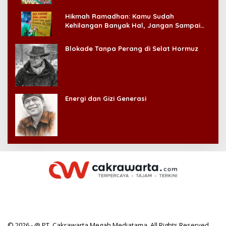
Hikmah Ramadhan: Kamu Sudah
Kehilangan Banyak Hal, Jangan Sampai
Kehilangan Diri Sendiri!
Blokade Tanpa Perang di Selat Hormuz
Energi dan Gizi Generasi
© 2026 - @ PT. Cakrawarta Megah Mediatama. All Rights Reserved.