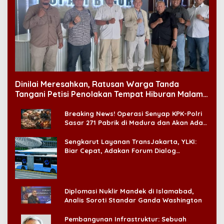
Dinilai Meresahkan, Ratusan Warga Tanda
Tangani Petisi Penolakan Tempat Hiburan Malam
di CitraLand
Breaking News! Operasi Senyap KPK-Polri
Sasar 271 Pabrik di Madura dan Akan Ada
‘Badai Pemeriksaan’
Sengkarut Layanan TransJakarta, YLKI:
Biar Cepat, Adakan Forum Dialog
Konsumen!
Diplomasi Nuklir Mandek di Islamabad,
Analis Soroti Standar Ganda Washington
Pembangunan Infrastruktur: Sebuah