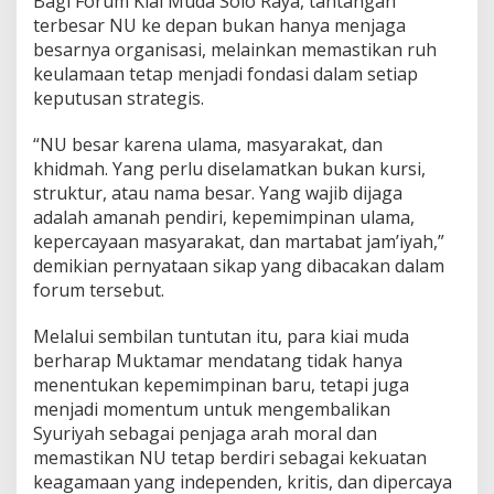
Bagi Forum Kiai Muda Solo Raya, tantangan
terbesar NU ke depan bukan hanya menjaga
besarnya organisasi, melainkan memastikan ruh
keulamaan tetap menjadi fondasi dalam setiap
keputusan strategis.
“NU besar karena ulama, masyarakat, dan
khidmah. Yang perlu diselamatkan bukan kursi,
struktur, atau nama besar. Yang wajib dijaga
adalah amanah pendiri, kepemimpinan ulama,
kepercayaan masyarakat, dan martabat jam’iyah,”
demikian pernyataan sikap yang dibacakan dalam
forum tersebut.
Melalui sembilan tuntutan itu, para kiai muda
berharap Muktamar mendatang tidak hanya
menentukan kepemimpinan baru, tetapi juga
menjadi momentum untuk mengembalikan
Syuriyah sebagai penjaga arah moral dan
memastikan NU tetap berdiri sebagai kekuatan
keagamaan yang independen, kritis, dan dipercaya