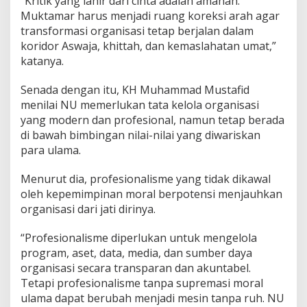
“Kritik yang lahir dari cinta adalah amanah.
Muktamar harus menjadi ruang koreksi arah agar
transformasi organisasi tetap berjalan dalam
koridor Aswaja, khittah, dan kemaslahatan umat,”
katanya.
Senada dengan itu, KH Muhammad Mustafid
menilai NU memerlukan tata kelola organisasi
yang modern dan profesional, namun tetap berada
di bawah bimbingan nilai-nilai yang diwariskan
para ulama.
Menurut dia, profesionalisme yang tidak dikawal
oleh kepemimpinan moral berpotensi menjauhkan
organisasi dari jati dirinya.
“Profesionalisme diperlukan untuk mengelola
program, aset, data, media, dan sumber daya
organisasi secara transparan dan akuntabel.
Tetapi profesionalisme tanpa supremasi moral
ulama dapat berubah menjadi mesin tanpa ruh. NU