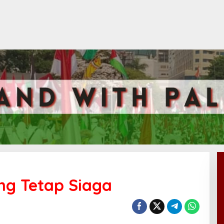
ng Tetap Siaga