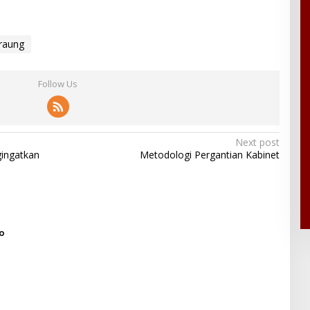
raung
Follow Us
Next post
gingatkan
Metodologi Pergantian Kabinet
o