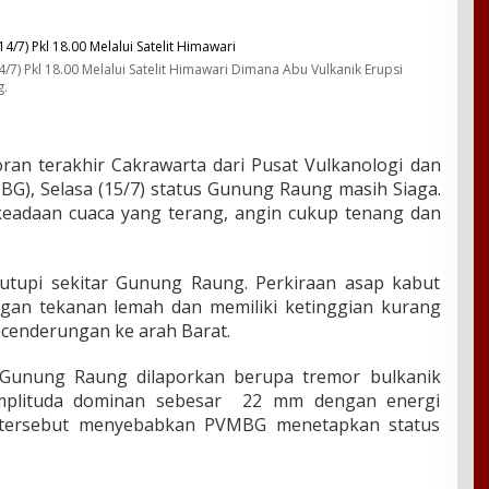
/7) Pkl 18.00 Melalui Satelit Himawari Dimana Abu Vulkanik Erupsi
g.
ran terakhir Cakrawarta dari Pusat Vulkanologi dan
BG), Selasa (15/7) status Gunung Raung masih Siaga.
eadaan cuaca yang terang, angin cukup tenang dan
utupi sekitar Gunung Raung. Perkiraan asap kabut
gan tekanan lemah dan memiliki ketinggian kurang
ecenderungan ke arah Barat.
 Gunung Raung dilaporkan berupa tremor bulkanik
amplituda dominan sebesar 22 mm dengan energi
 tersebut menyebabkan PVMBG menetapkan status