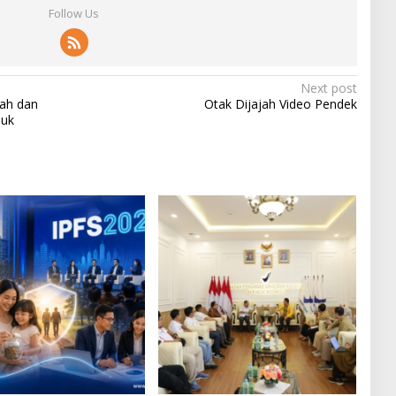
Follow Us
Next post
ah dan
Otak Dijajah Video Pendek
juk