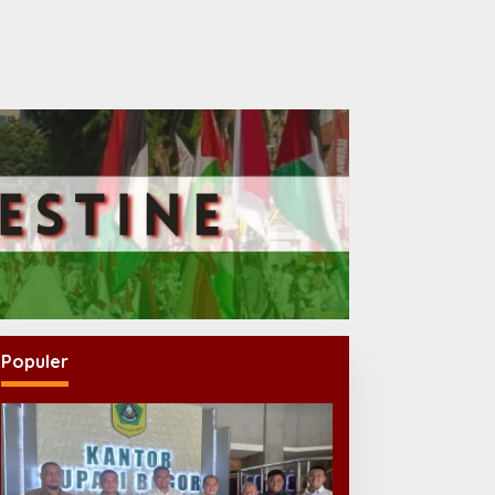
Populer