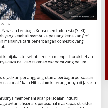
 berita.
 Yayasan Lembaga Konsumen Indonesia (YLKI)
ah yang kembali membuka peluang kenaikan
fuel
gah mahalnya tarif penerbangan domestik yang
at.
lai kebijakan tersebut berisiko memperburuk beban
nya daya beli dan tekanan ekonomi yang belum
s dijadikan penanggung utama berbagai persoalan
 nasional,” kata Niti dalam keterangannya di Jakarta,
arusnya membenahi akar persoalan industri
aga avtur, efisiensi operasional maskapai, struktur