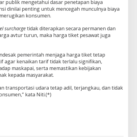
r publik mengetahui dasar penetapan biaya
si dinilai penting untuk mencegah munculnya biaya
 merugikan konsumen.
el surcharge
tidak diterapkan secara permanen dan
harga avtur turun, maka harga tiket pesawat juga
ndesak pemerintah menjaga harga tiket tetap
 agar kenaikan tarif tidak terlalu signifikan,
dap maskapai, serta memastikan kebijakan
ihak kepada masyarakat.
 transportasi udara tetap adil, terjangkau, dan tidak
sumen,” kata Niti.(*)