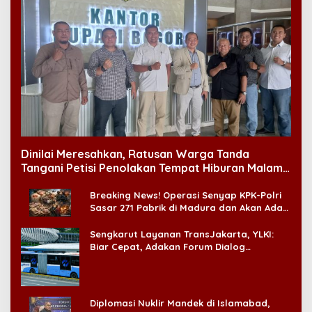
Dinilai Meresahkan, Ratusan Warga Tanda
Tangani Petisi Penolakan Tempat Hiburan Malam
di CitraLand
Breaking News! Operasi Senyap KPK-Polri
Sasar 271 Pabrik di Madura dan Akan Ada
‘Badai Pemeriksaan’
Sengkarut Layanan TransJakarta, YLKI:
Biar Cepat, Adakan Forum Dialog
Konsumen!
Diplomasi Nuklir Mandek di Islamabad,