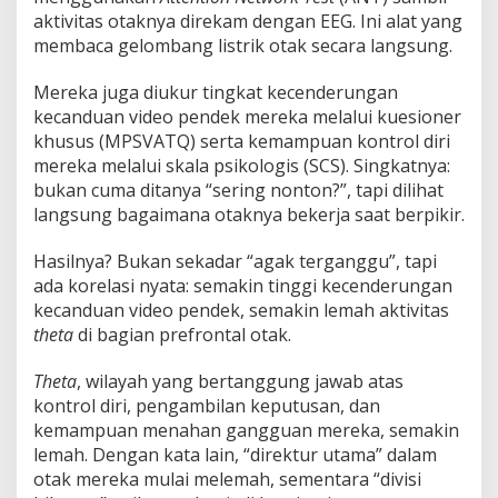
aktivitas otaknya direkam dengan EEG. Ini alat yang
membaca gelombang listrik otak secara langsung.
Mereka juga diukur tingkat kecenderungan
kecanduan video pendek mereka melalui kuesioner
khusus (MPSVATQ) serta kemampuan kontrol diri
mereka melalui skala psikologis (SCS). Singkatnya:
bukan cuma ditanya “sering nonton?”, tapi dilihat
langsung bagaimana otaknya bekerja saat berpikir.
Hasilnya? Bukan sekadar “agak terganggu”, tapi
ada korelasi nyata: semakin tinggi kecenderungan
kecanduan video pendek, semakin lemah aktivitas
theta
di bagian prefrontal otak.
Theta
, wilayah yang bertanggung jawab atas
kontrol diri, pengambilan keputusan, dan
kemampuan menahan gangguan mereka, semakin
lemah. Dengan kata lain, “direktur utama” dalam
otak mereka mulai melemah, sementara “divisi