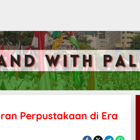
ran Perpustakaan di Era