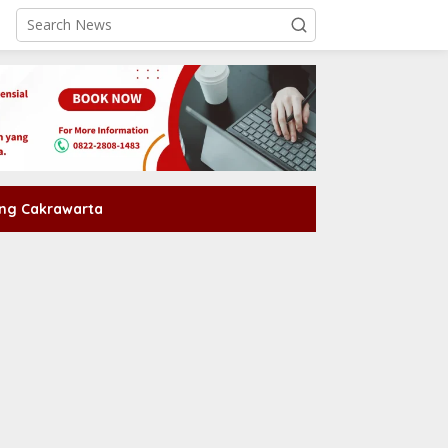
ng Cakrawarta