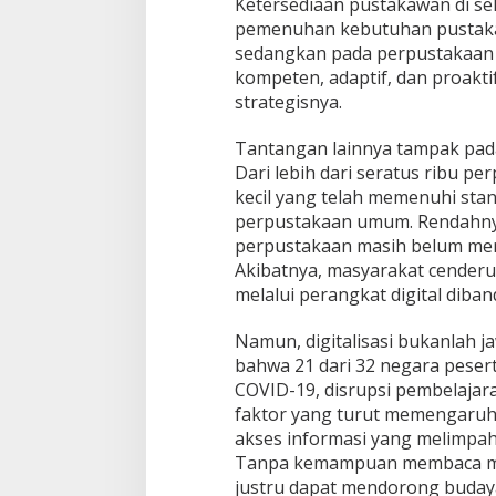
Ketersediaan pustakawan di se
pemenuhan kebutuhan pustakaw
sedangkan pada perpustakaan 
kompeten, adaptif, dan proakti
strategisnya.
Tantangan lainnya tampak pada
Dari lebih dari seratus ribu p
kecil yang telah memenuhi stan
perpustakaan umum. Rendahny
perpustakaan masih belum memil
Akibatnya, masyarakat cenderu
melalui perangkat digital dib
Namun, digitalisasi bukanlah
bahwa 21 dari 32 negara pese
COVID-19, disrupsi pembelajar
faktor yang turut memengaruh
akses informasi yang melimpah 
Tanpa kemampuan membaca menda
justru dapat mendorong buday