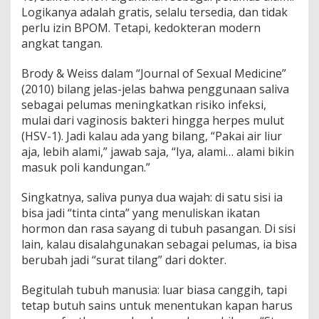
Logikanya adalah gratis, selalu tersedia, dan tidak
perlu izin BPOM. Tetapi, kedokteran modern
angkat tangan.
Brody & Weiss dalam “Journal of Sexual Medicine”
(2010) bilang jelas-jelas bahwa penggunaan saliva
sebagai pelumas meningkatkan risiko infeksi,
mulai dari vaginosis bakteri hingga herpes mulut
(HSV-1). Jadi kalau ada yang bilang, “Pakai air liur
aja, lebih alami,” jawab saja, “Iya, alami… alami bikin
masuk poli kandungan.”
Singkatnya, saliva punya dua wajah: di satu sisi ia
bisa jadi “tinta cinta” yang menuliskan ikatan
hormon dan rasa sayang di tubuh pasangan. Di sisi
lain, kalau disalahgunakan sebagai pelumas, ia bisa
berubah jadi “surat tilang” dari dokter.
Begitulah tubuh manusia: luar biasa canggih, tapi
tetap butuh sains untuk menentukan kapan harus