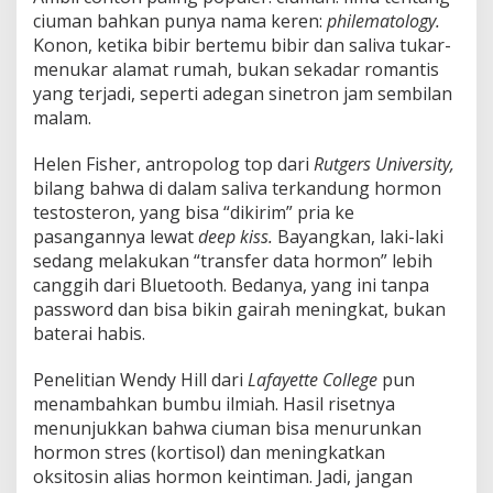
ciuman bahkan punya nama keren:
philematology.
Konon, ketika bibir bertemu bibir dan saliva tukar-
menukar alamat rumah, bukan sekadar romantis
yang terjadi, seperti adegan sinetron jam sembilan
malam.
Helen Fisher, antropolog top dari
Rutgers University,
bilang bahwa di dalam saliva terkandung hormon
testosteron, yang bisa “dikirim” pria ke
pasangannya lewat
deep kiss.
Bayangkan, laki-laki
sedang melakukan “transfer data hormon” lebih
canggih dari Bluetooth. Bedanya, yang ini tanpa
password dan bisa bikin gairah meningkat, bukan
baterai habis.
Penelitian Wendy Hill dari
Lafayette College
pun
menambahkan bumbu ilmiah. Hasil risetnya
menunjukkan bahwa ciuman bisa menurunkan
hormon stres (kortisol) dan meningkatkan
oksitosin alias hormon keintiman. Jadi, jangan