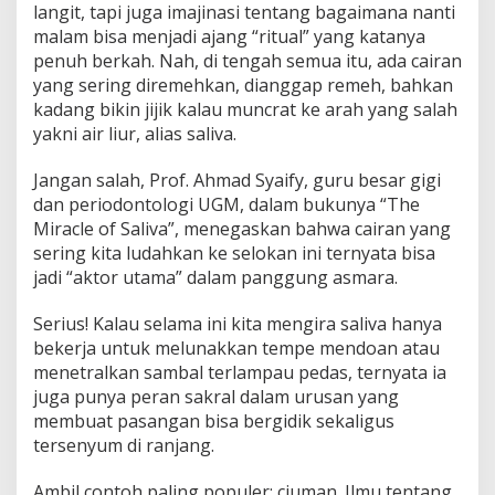
langit, tapi juga imajinasi tentang bagaimana nanti
malam bisa menjadi ajang “ritual” yang katanya
penuh berkah. Nah, di tengah semua itu, ada cairan
yang sering diremehkan, dianggap remeh, bahkan
kadang bikin jijik kalau muncrat ke arah yang salah
yakni air liur, alias saliva.
Jangan salah, Prof. Ahmad Syaify, guru besar gigi
dan periodontologi UGM, dalam bukunya “The
Miracle of Saliva”, menegaskan bahwa cairan yang
sering kita ludahkan ke selokan ini ternyata bisa
jadi “aktor utama” dalam panggung asmara.
Serius! Kalau selama ini kita mengira saliva hanya
bekerja untuk melunakkan tempe mendoan atau
menetralkan sambal terlampau pedas, ternyata ia
juga punya peran sakral dalam urusan yang
membuat pasangan bisa bergidik sekaligus
tersenyum di ranjang.
Ambil contoh paling populer: ciuman. Ilmu tentang