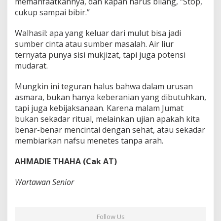
memanfaatkannya, dan kapan harus bilang, “Stop,
cukup sampai bibir.”
Walhasil: apa yang keluar dari mulut bisa jadi
sumber cinta atau sumber masalah. Air liur
ternyata punya sisi mukjizat, tapi juga potensi
mudarat.
Mungkin ini teguran halus bahwa dalam urusan
asmara, bukan hanya keberanian yang dibutuhkan,
tapi juga kebijaksanaan. Karena malam Jumat
bukan sekadar ritual, melainkan ujian apakah kita
benar-benar mencintai dengan sehat, atau sekadar
membiarkan nafsu menetes tanpa arah.
AHMADIE THAHA (Cak AT)
Wartawan Senior
Follow Us