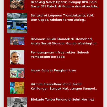
Breaking News! Operasi Senyap KPK-Polri
Sasar 271 Pabrik di Madura dan Akan Ada
‘Badai Pemeriksaan’
Sengkarut Layanan TransJakarta, YLKI:
Biar Cepat, Adakan Forum Dialog
Konsumen!
Diplomasi Nuklir Mandek di Islamabad,
Analis Soroti Standar Ganda Washington
Pembangunan Infrastruktur: Sebuah
Pembacaan Berbeda
Impor Gula vs Penghuni Usus
Hikmah Ramadhan: Kamu Sudah
Kehilangan Banyak Hal, Jangan Sampai
Kehilangan Diri Sendiri!
Blokade Tanpa Perang di Selat Hormuz