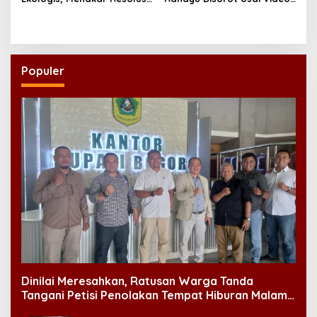
Indonesia 2026
Klip “Niscaya Nirkala”
Dinilai Mencekam
Populer
Dinilai Meresahkan, Ratusan Warga Tanda
Tangani Petisi Penolakan Tempat Hiburan Malam
di CitraLand