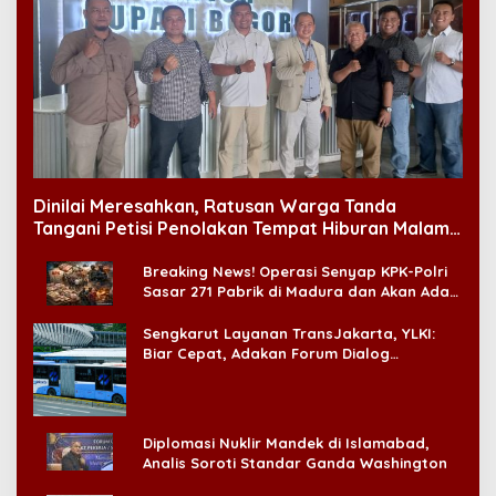
Dinilai Meresahkan, Ratusan Warga Tanda
Tangani Petisi Penolakan Tempat Hiburan Malam
di CitraLand
Breaking News! Operasi Senyap KPK-Polri
Sasar 271 Pabrik di Madura dan Akan Ada
‘Badai Pemeriksaan’
Sengkarut Layanan TransJakarta, YLKI:
Biar Cepat, Adakan Forum Dialog
Konsumen!
Diplomasi Nuklir Mandek di Islamabad,
Analis Soroti Standar Ganda Washington