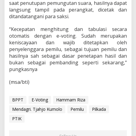
saat penutupan pemungutan suara, hasilnya dapat
langsung tampil pada perangkat, dicetak dan
ditandatangani para saksi.
“Kecepatan menghitung dan tabulasi secara
otomatis dengan e-voting. Sudah merupakan
keniscayaan dan wajib ditetapkan oleh
penyelenggara pemilu, sebagai tujuan pemilu dan
hasilnya sah sebagai dasar penetapan hasil dan
bukan sebagai pembanding seperti sekarang,”
pungkasnya
(msa/bti)
BPPT
E-Voting
Hammam Riza
Mendagri. Tjahjo Kumolo
Pemilu
Pilkada
PTIK