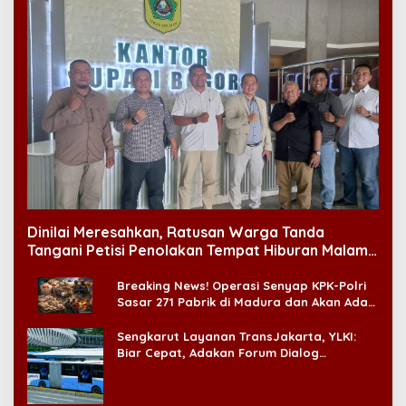
Dinilai Meresahkan, Ratusan Warga Tanda
Tangani Petisi Penolakan Tempat Hiburan Malam
di CitraLand
Breaking News! Operasi Senyap KPK-Polri
Sasar 271 Pabrik di Madura dan Akan Ada
‘Badai Pemeriksaan’
Sengkarut Layanan TransJakarta, YLKI:
Biar Cepat, Adakan Forum Dialog
Konsumen!