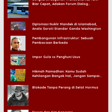
Biar Cepat, Adakan Forum Dialog
Konsumen!
Diplomasi Nuklir Mandek di Islamabad,
Analis Soroti Standar Ganda Washington
Pembangunan Infrastruktur: Sebuah
Pembacaan Berbeda
Impor Gula vs Penghuni Usus
Hikmah Ramadhan: Kamu Sudah
Kehilangan Banyak Hal, Jangan Sampai
Kehilangan Diri Sendiri!
Blokade Tanpa Perang di Selat Hormuz
Energi dan Gizi Generasi