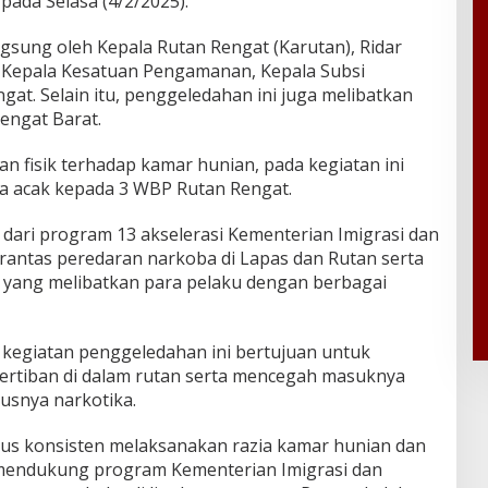
ada Selasa (4/2/2025).
gsung oleh Kepala Rutan Rengat (Karutan), Ridar
eh Kepala Kesatuan Pengamanan, Kepala Subsi
gat. Selain itu, penggeledahan ini juga melibatkan
engat Barat.
n fisik terhadap kamar hunian, pada kegiatan ini
ra acak kepada 3 WBP Rutan Rengat.
dari program 13 akselerasi Kementerian Imigrasi dan
ntas peredaran narkoba di Lapas dan Rutan serta
yang melibatkan para pelaku dengan berbagai
egiatan penggeledahan ini bertujuan untuk
rtiban di dalam rutan serta mencegah masuknya
usnya narkotika.
us konsisten melaksanakan razia kamar hunian dan
 mendukung program Kementerian Imigrasi dan