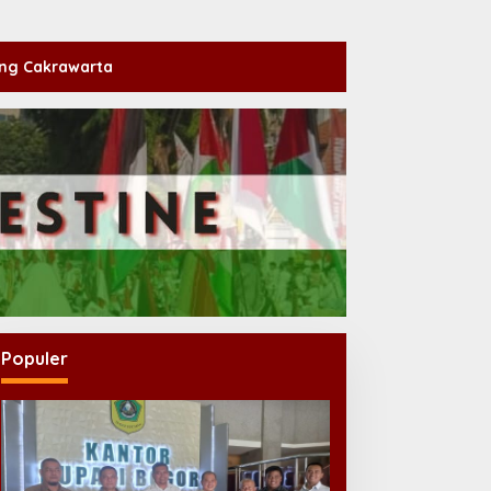
ng Cakrawarta
Populer