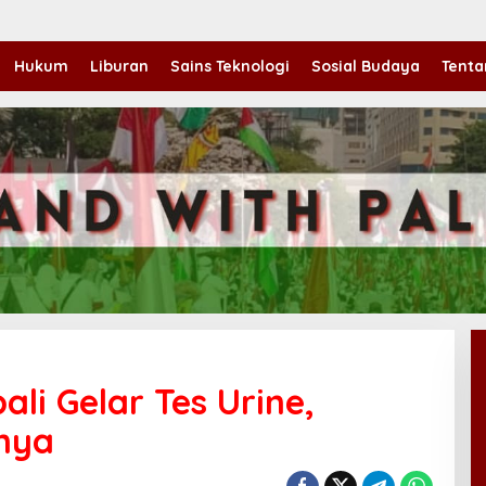
Hukum
Liburan
Sains Teknologi
Sosial Budaya
Tenta
li Gelar Tes Urine,
nnya