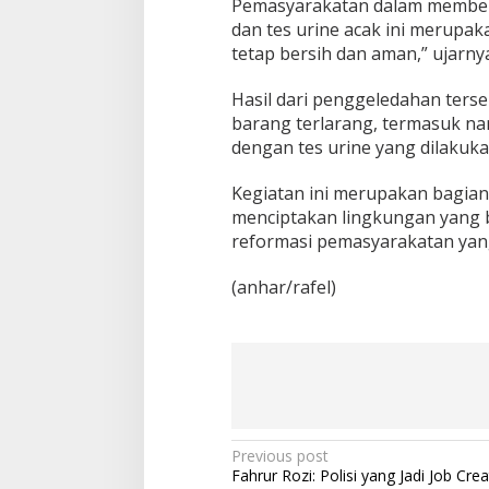
Pemasyarakatan dalam membera
dan tes urine acak ini merupa
tetap bersih dan aman,” ujarny
Hasil dari penggeledahan ter
barang terlarang, termasuk na
dengan tes urine yang dilakuk
Kegiatan ini merupakan bagian
menciptakan lingkungan yang
reformasi pemasyarakatan yang
(anhar/rafel)
P
Previous post
Fahrur Rozi: Polisi yang Jadi Job Cre