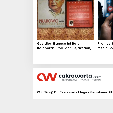
Gus Lilur: Bangsa Ini Butuh
Promosi 
Kolaborasi Polri dan Kejaksaan,
Media Sos
Bukan Adu Kekuatan
Pemerint
PP 28/20
© 2026 - @ PT. Cakrawarta Megah Mediatama. All 