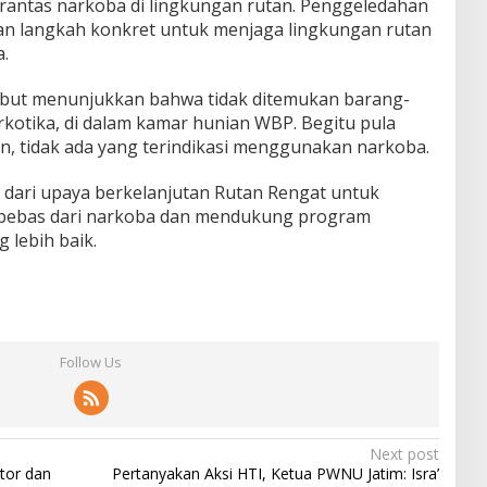
ntas narkoba di lingkungan rutan. Penggeledahan
kan langkah konkret untuk menjaga lingkungan rutan
a.
sebut menunjukkan bahwa tidak ditemukan barang-
rkotika, di dalam kamar hunian WBP. Begitu pula
an, tidak ada yang terindikasi menggunakan narkoba.
 dari upaya berkelanjutan Rutan Rengat untuk
 bebas dari narkoba dan mendukung program
 lebih baik.
Follow Us
Next post
ator dan
Pertanyakan Aksi HTI, Ketua PWNU Jatim: Isra’