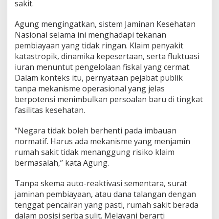
sakit.
i
k
a
Agung mengingatkan, sistem Jaminan Kesehatan
n
Nasional selama ini menghadapi tekanan
!
pembiayaan yang tidak ringan. Klaim penyakit
katastropik, dinamika kepesertaan, serta fluktuasi
iuran menuntut pengelolaan fiskal yang cermat.
Dalam konteks itu, pernyataan pejabat publik
tanpa mekanisme operasional yang jelas
berpotensi menimbulkan persoalan baru di tingkat
fasilitas kesehatan.
“Negara tidak boleh berhenti pada imbauan
normatif. Harus ada mekanisme yang menjamin
rumah sakit tidak menanggung risiko klaim
bermasalah,” kata Agung.
Tanpa skema auto-reaktivasi sementara, surat
jaminan pembiayaan, atau dana talangan dengan
tenggat pencairan yang pasti, rumah sakit berada
dalam posisi serba sulit. Melayani berarti