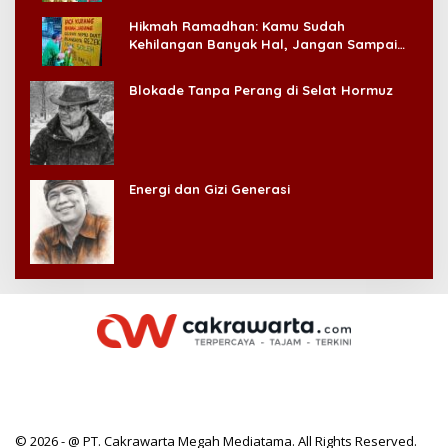
Hikmah Ramadhan: Kamu Sudah
Kehilangan Banyak Hal, Jangan Sampai
Kehilangan Diri Sendiri!
Blokade Tanpa Perang di Selat Hormuz
Energi dan Gizi Generasi
© 2026 - @ PT. Cakrawarta Megah Mediatama. All Rights Reserved.