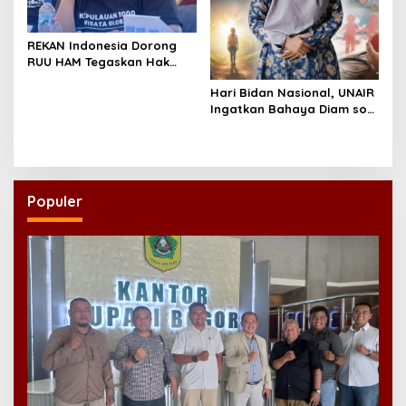
REKAN Indonesia Dorong
RUU HAM Tegaskan Hak
atas Kesehatan
Hari Bidan Nasional, UNAIR
Ingatkan Bahaya Diam soal
Kesehatan Reproduksi
Remaja
Populer