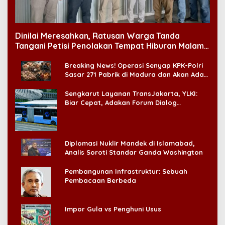
Dinilai Meresahkan, Ratusan Warga Tanda
Tangani Petisi Penolakan Tempat Hiburan Malam
di CitraLand
Breaking News! Operasi Senyap KPK-Polri
Sasar 271 Pabrik di Madura dan Akan Ada
‘Badai Pemeriksaan’
Sengkarut Layanan TransJakarta, YLKI:
Biar Cepat, Adakan Forum Dialog
Konsumen!
Diplomasi Nuklir Mandek di Islamabad,
Analis Soroti Standar Ganda Washington
Pembangunan Infrastruktur: Sebuah
Pembacaan Berbeda
Impor Gula vs Penghuni Usus