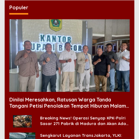
Populer
Dinilai Meresahkan, Ratusan Warga Tanda
Tangani Petisi Penolakan Tempat Hiburan Malam
di CitraLand
Breaking News! Operasi Senyap KPK-Polri
Sasar 271 Pabrik di Madura dan Akan Ada
‘Badai Pemeriksaan’
Sengkarut Layanan TransJakarta, YLKI: