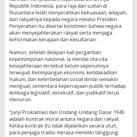
o
Republik Indonesia, para raja dan sultan di
n
Nusantara telah menyerahkan kekuasaan, wilayah,
a
l
dan rakyatnya kepada negara melalui Presiden .
Penyerahan itu disertai komitmen bahwa negara
akan menyejahterakan rakyat serta menjaga
kehormatan kerajaan dan kesultanan.
Namun, setelah delapan kali pergantian
kepemimpinan nasional, ia menilai cita-cita
kesejahteraan tersebut belum sepenuhnya
terwujud. Ketimpangan ekonomi, ketidakadilan
hukum, dan keterbelahan sosial dinilai semakin
menguat, sementara kepercayaan publik terhadap
lembaga legislatif, eksekutif, dan yudikatif terus
menurun.
“Janji Proklamasi dan Undang-Undang Dasar 1945
adalah kontrak moral antara negara dan rakyat.
Ketika kontrak itu tidak dijalankan secara utuh,
para penjaga tradisi merasa memiliki tanggung