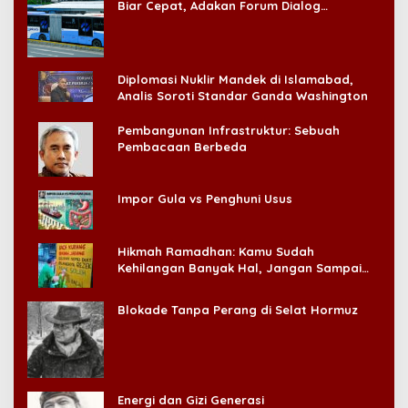
Biar Cepat, Adakan Forum Dialog
Konsumen!
Diplomasi Nuklir Mandek di Islamabad,
Analis Soroti Standar Ganda Washington
Pembangunan Infrastruktur: Sebuah
Pembacaan Berbeda
Impor Gula vs Penghuni Usus
Hikmah Ramadhan: Kamu Sudah
Kehilangan Banyak Hal, Jangan Sampai
Kehilangan Diri Sendiri!
Blokade Tanpa Perang di Selat Hormuz
Energi dan Gizi Generasi