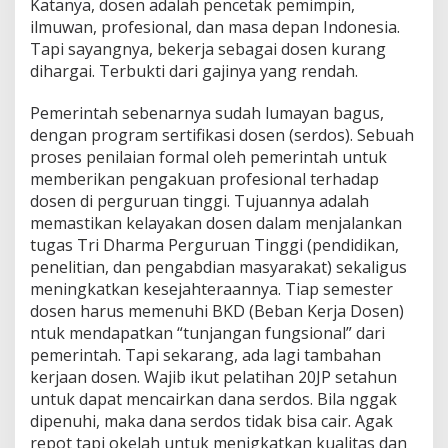
Katanya, dosen adalah pencetak pemimpin,
ilmuwan, profesional, dan masa depan Indonesia.
Tapi sayangnya, bekerja sebagai dosen kurang
dihargai. Terbukti dari gajinya yang rendah.
Pemerintah sebenarnya sudah lumayan bagus,
dengan program sertifikasi dosen (serdos). Sebuah
proses penilaian formal oleh pemerintah untuk
memberikan pengakuan profesional terhadap
dosen di perguruan tinggi. Tujuannya adalah
memastikan kelayakan dosen dalam menjalankan
tugas Tri Dharma Perguruan Tinggi (pendidikan,
penelitian, dan pengabdian masyarakat) sekaligus
meningkatkan kesejahteraannya. Tiap semester
dosen harus memenuhi BKD (Beban Kerja Dosen)
ntuk mendapatkan “tunjangan fungsional” dari
pemerintah. Tapi sekarang, ada lagi tambahan
kerjaan dosen. Wajib ikut pelatihan 20JP setahun
untuk dapat mencairkan dana serdos. Bila nggak
dipenuhi, maka dana serdos tidak bisa cair. Agak
repot tapi okelah untuk menigkatkan kualitas dan