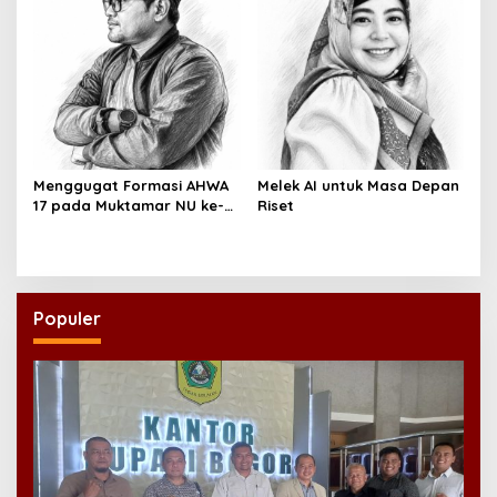
Menggugat Formasi AHWA
Melek AI untuk Masa Depan
17 pada Muktamar NU ke-
Riset
35
Populer