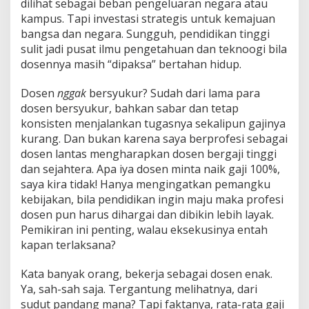
dilihat sebagai beban pengeluaran negara atau
kampus. Tapi investasi strategis untuk kemajuan
bangsa dan negara. Sungguh, pendidikan tinggi
sulit jadi pusat ilmu pengetahuan dan teknoogi bila
dosennya masih “dipaksa” bertahan hidup.
Dosen
nggak
bersyukur? Sudah dari lama para
dosen bersyukur, bahkan sabar dan tetap
konsisten menjalankan tugasnya sekalipun gajinya
kurang. Dan bukan karena saya berprofesi sebagai
dosen lantas mengharapkan dosen bergaji tinggi
dan sejahtera. Apa iya dosen minta naik gaji 100%,
saya kira tidak! Hanya mengingatkan pemangku
kebijakan, bila pendidikan ingin maju maka profesi
dosen pun harus dihargai dan dibikin lebih layak.
Pemikiran ini penting, walau eksekusinya entah
kapan terlaksana?
Kata banyak orang, bekerja sebagai dosen enak.
Ya, sah-sah saja. Tergantung melihatnya, dari
sudut pandang mana? Tapi faktanya, rata-rata gaji