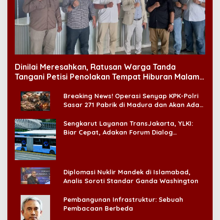
Dinilai Meresahkan, Ratusan Warga Tanda
Tangani Petisi Penolakan Tempat Hiburan Malam
di CitraLand
Breaking News! Operasi Senyap KPK-Polri
Sasar 271 Pabrik di Madura dan Akan Ada
‘Badai Pemeriksaan’
Sengkarut Layanan TransJakarta, YLKI:
Biar Cepat, Adakan Forum Dialog
Konsumen!
Diplomasi Nuklir Mandek di Islamabad,
Analis Soroti Standar Ganda Washington
Pembangunan Infrastruktur: Sebuah
Pembacaan Berbeda