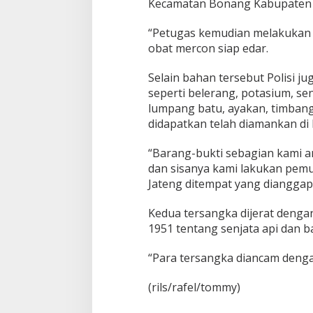
Kecamatan Bonang Kabupaten D
“Petugas kemudian melakukan
obat mercon siap edar.
Selain bahan tersebut Polisi
seperti belerang, potasium, se
lumpang batu, ayakan, timbang
didapatkan telah diamankan di
“Barang-bukti sebagian kami a
dan sisanya kami lakukan pemu
Jateng ditempat yang dianggap 
Kedua tersangka dijerat deng
1951 tentang senjata api dan b
“Para tersangka diancam deng
(rils/rafel/tommy)