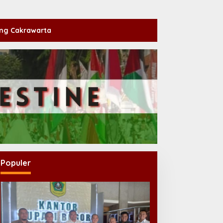
ng Cakrawarta
Populer