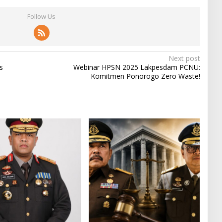
Follow Us
Next post
s
Webinar HPSN 2025 Lakpesdam PCNU:
Komitmen Ponorogo Zero Waste!