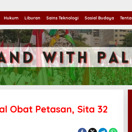
Hukum
Liburan
Sains Teknologi
Sosial Budaya
Tenta
ual Obat Petasan, Sita 32