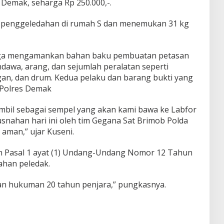
emak, seharga Rp 250.000,-.
 penggeledahan di rumah S dan menemukan 31 kg
 juga mengamankan bahan baku pembuatan petasan
ndawa, arang, dan sejumlah peralatan seperti
an, dan drum. Kedua pelaku dan barang bukti yang
 Polres Demak
mbil sebagai sempel yang akan kami bawa ke Labfor
snahan hari ini oleh tim Gegana Sat Brimob Polda
aman,” ujar Kuseni.
an Pasal 1 ayat (1) Undang-Undang Nomor 12 Tahun
ahan peledak.
an hukuman 20 tahun penjara,” pungkasnya.