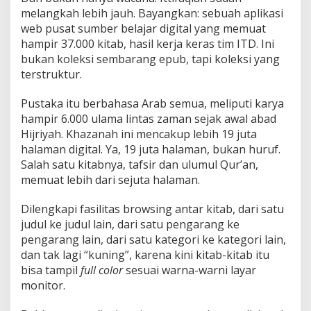
melangkah lebih jauh. Bayangkan: sebuah aplikasi
web pusat sumber belajar digital yang memuat
hampir 37.000 kitab, hasil kerja keras tim ITD. Ini
bukan koleksi sembarang epub, tapi koleksi yang
terstruktur.
Pustaka itu berbahasa Arab semua, meliputi karya
hampir 6.000 ulama lintas zaman sejak awal abad
Hijriyah. Khazanah ini mencakup lebih 19 juta
halaman digital. Ya, 19 juta halaman, bukan huruf.
Salah satu kitabnya, tafsir dan ulumul Qur’an,
memuat lebih dari sejuta halaman.
Dilengkapi fasilitas browsing antar kitab, dari satu
judul ke judul lain, dari satu pengarang ke
pengarang lain, dari satu kategori ke kategori lain,
dan tak lagi “kuning”, karena kini kitab-kitab itu
bisa tampil
full color
sesuai warna-warni layar
monitor.