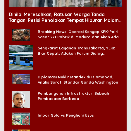
Dinilai Meresahkan, Ratusan Warga Tanda
Tangani Petisi Penolakan Tempat Hiburan Malam
di CitraLand
Breaking News! Operasi Senyap KPK-Polri
Sasar 271 Pabrik di Madura dan Akan Ada
‘Badai Pemeriksaan’
Sengkarut Layanan TransJakarta, YLKI:
Biar Cepat, Adakan Forum Dialog
Konsumen!
Diplomasi Nuklir Mandek di Islamabad,
Analis Soroti Standar Ganda Washington
Pembangunan Infrastruktur: Sebuah
Pembacaan Berbeda
Impor Gula vs Penghuni Usus