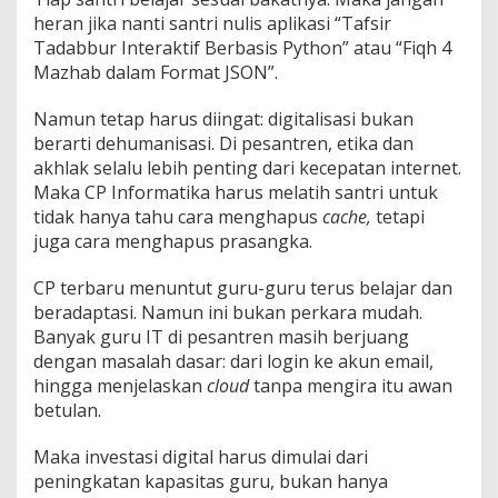
heran jika nanti santri nulis aplikasi “Tafsir
Tadabbur Interaktif Berbasis Python” atau “Fiqh 4
Mazhab dalam Format JSON”.
Namun tetap harus diingat: digitalisasi bukan
berarti dehumanisasi. Di pesantren, etika dan
akhlak selalu lebih penting dari kecepatan internet.
Maka CP Informatika harus melatih santri untuk
tidak hanya tahu cara menghapus
cache,
tetapi
juga cara menghapus prasangka.
CP terbaru menuntut guru-guru terus belajar dan
beradaptasi. Namun ini bukan perkara mudah.
Banyak guru IT di pesantren masih berjuang
dengan masalah dasar: dari login ke akun email,
hingga menjelaskan
cloud
tanpa mengira itu awan
betulan.
Maka investasi digital harus dimulai dari
peningkatan kapasitas guru, bukan hanya