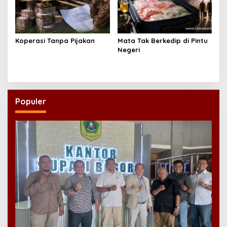
Koperasi Tanpa Pijakan
Mata Tak Berkedip di Pintu
Negeri
Populer