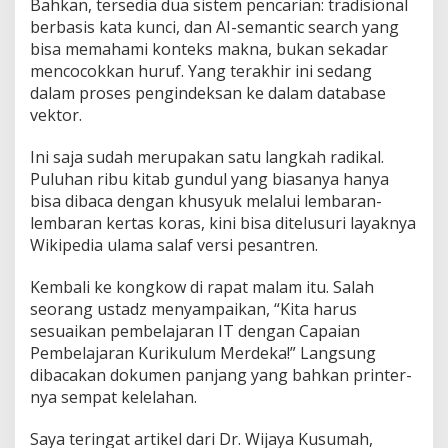
Bahkan, tersedia dua sistem pencarian: tradisional
berbasis kata kunci, dan AI-semantic search yang
bisa memahami konteks makna, bukan sekadar
mencocokkan huruf. Yang terakhir ini sedang
dalam proses pengindeksan ke dalam database
vektor.
Ini saja sudah merupakan satu langkah radikal.
Puluhan ribu kitab gundul yang biasanya hanya
bisa dibaca dengan khusyuk melalui lembaran-
lembaran kertas koras, kini bisa ditelusuri layaknya
Wikipedia ulama salaf versi pesantren.
Kembali ke kongkow di rapat malam itu. Salah
seorang ustadz menyampaikan, “Kita harus
sesuaikan pembelajaran IT dengan Capaian
Pembelajaran Kurikulum Merdeka!” Langsung
dibacakan dokumen panjang yang bahkan printer-
nya sempat kelelahan.
Saya teringat artikel dari Dr. Wijaya Kusumah,