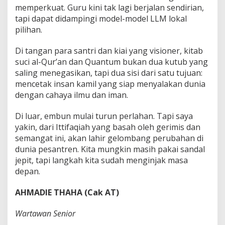
memperkuat. Guru kini tak lagi berjalan sendirian,
tapi dapat didampingi model-model LLM lokal
pilihan.
Di tangan para santri dan kiai yang visioner, kitab
suci al-Qur’an dan Quantum bukan dua kutub yang
saling menegasikan, tapi dua sisi dari satu tujuan:
mencetak insan kamil yang siap menyalakan dunia
dengan cahaya ilmu dan iman.
Di luar, embun mulai turun perlahan. Tapi saya
yakin, dari Ittifaqiah yang basah oleh gerimis dan
semangat ini, akan lahir gelombang perubahan di
dunia pesantren. Kita mungkin masih pakai sandal
jepit, tapi langkah kita sudah menginjak masa
depan.
AHMADIE THAHA (Cak AT)
Wartawan Senior