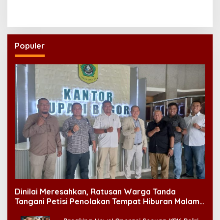
Disulap Jadi Sembako
Berjalan
untuk Lansia
Populer
Dinilai Meresahkan, Ratusan Warga Tanda
Tangani Petisi Penolakan Tempat Hiburan Malam
di CitraLand