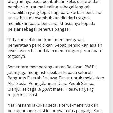
programnya pada pembukaan kelas darurat dan
k
a
pemberian trauma healing sebagai langkah
n
rehabilitasi yang tepat bagi para korban bencana
untuk bisa menyembuhkan diri dari tragedi
memilukan pasca bencana, khususnya kepada
pelajar sebagai penerus bangsa.
“PII akan selalu berkomitmen mengawal
pemerataan pendidikan, Sebab pendidikan adalah
investasi terbesar dalam membangun peradaban,”
tegasnya.
Sementara memberangkatkan Relawan, PW PII
Jatim juga menginstruksikan kepada seluruh
Pengurus Daerah Se-Jawa Timur untuk melakukan
Aksi Sosial Penggalangan Dana Peduli Gempa
CIanjur sebagai
support
materil Relawan yang
terjun ke lokasi.
“Hal ini kami lakukan secara terus-menerus dan
bertujuan agar aksi ini punya nafas panjang. Kami