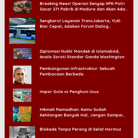
Breaking News! Operasi Senyap KPK-Polri
Sasar 271 Pabrik di Madura dan Akan Ada
‘Badai Pemeriksaan’
Sengkarut Layanan TransJakarta, YLKI:
Biar Cepat, Adakan Forum Dialog
Konsumen!
Diplomasi Nuklir Mandek di Islamabad,
Analis Soroti Standar Ganda Washington
Pembangunan Infrastruktur: Sebuah
Pembacaan Berbeda
Impor Gula vs Penghuni Usus
Hikmah Ramadhan: Kamu Sudah
Kehilangan Banyak Hal, Jangan Sampai
Kehilangan Diri Sendiri!
Blokade Tanpa Perang di Selat Hormuz