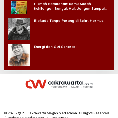
Hikmah Ramadhan: Kamu Sudah
Kehilangan Banyak Hal, Jangan Sampai
Kehilangan Diri Sendiri!
Blokade Tanpa Perang di Selat Hormuz
Energi dan Gizi Generasi
© 2026 - @ PT. Cakrawarta Megah Mediatama. All Rights Reserved.
Pedoman Media Siber
Disclaimer