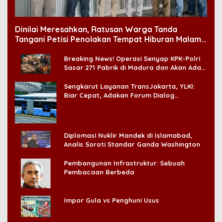
Dinilai Meresahkan, Ratusan Warga Tanda
Tangani Petisi Penolakan Tempat Hiburan Malam
di CitraLand
Breaking News! Operasi Senyap KPK-Polri
Sasar 271 Pabrik di Madura dan Akan Ada
‘Badai Pemeriksaan’
Sengkarut Layanan TransJakarta, YLKI:
Biar Cepat, Adakan Forum Dialog
Konsumen!
Diplomasi Nuklir Mandek di Islamabad,
Analis Soroti Standar Ganda Washington
Pembangunan Infrastruktur: Sebuah
Pembacaan Berbeda
Impor Gula vs Penghuni Usus