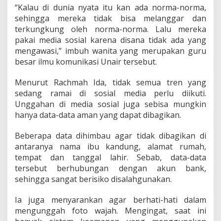
“Kalau di dunia nyata itu kan ada norma-norma,
sehingga mereka tidak bisa melanggar dan
terkungkung oleh norma-norma. Lalu mereka
pakai media sosial karena disana tidak ada yang
mengawasi,” imbuh wanita yang merupakan guru
besar ilmu komunikasi Unair tersebut.
Menurut Rachmah Ida, tidak semua tren yang
sedang ramai di sosial media perlu diikuti.
Unggahan di media sosial juga sebisa mungkin
hanya data-data aman yang dapat dibagikan.
Beberapa data dihimbau agar tidak dibagikan di
antaranya nama ibu kandung, alamat rumah,
tempat dan tanggal lahir. Sebab, data-data
tersebut berhubungan dengan akun bank,
sehingga sangat berisiko disalahgunakan.
Ia juga menyarankan agar berhati-hati dalam
mengunggah foto wajah. Mengingat, saat ini