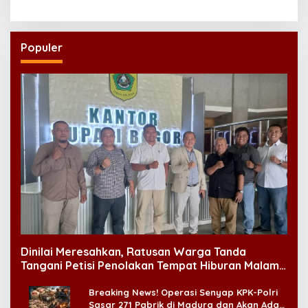
Kebangsaan
Populer
Dinilai Meresahkan, Ratusan Warga Tanda
Tangani Petisi Penolakan Tempat Hiburan Malam
di CitraLand
Breaking News! Operasi Senyap KPK-Polri
Sasar 271 Pabrik di Madura dan Akan Ada