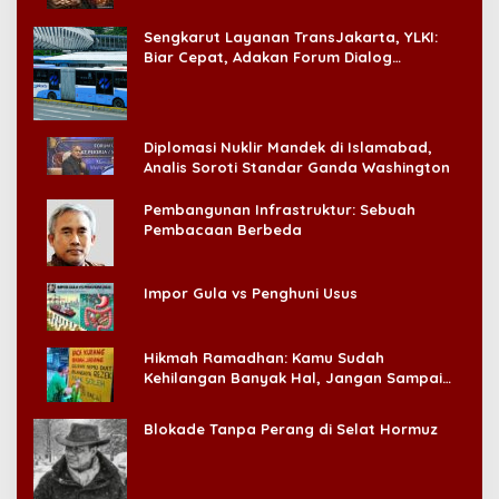
‘Badai Pemeriksaan’
Sengkarut Layanan TransJakarta, YLKI:
Biar Cepat, Adakan Forum Dialog
Konsumen!
Diplomasi Nuklir Mandek di Islamabad,
Analis Soroti Standar Ganda Washington
Pembangunan Infrastruktur: Sebuah
Pembacaan Berbeda
Impor Gula vs Penghuni Usus
Hikmah Ramadhan: Kamu Sudah
Kehilangan Banyak Hal, Jangan Sampai
Kehilangan Diri Sendiri!
Blokade Tanpa Perang di Selat Hormuz