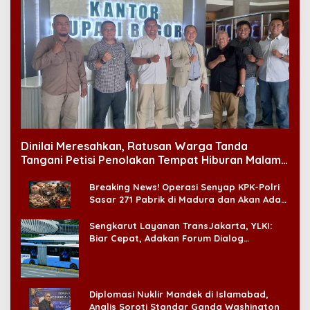
Dinilai Meresahkan, Ratusan Warga Tanda
Tangani Petisi Penolakan Tempat Hiburan Malam
di CitraLand
Breaking News! Operasi Senyap KPK-Polri
Sasar 271 Pabrik di Madura dan Akan Ada
‘Badai Pemeriksaan’
Sengkarut Layanan TransJakarta, YLKI:
Biar Cepat, Adakan Forum Dialog
Konsumen!
Diplomasi Nuklir Mandek di Islamabad,
Analis Soroti Standar Ganda Washington