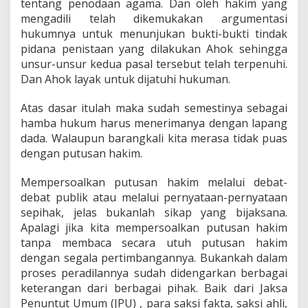
tentang penodaan agama. Dan oleh hakim yang
mengadili telah dikemukakan argumentasi
hukumnya untuk menunjukan bukti-bukti tindak
pidana penistaan yang dilakukan Ahok sehingga
unsur-unsur kedua pasal tersebut telah terpenuhi.
Dan Ahok layak untuk dijatuhi hukuman.
Atas dasar itulah maka sudah semestinya sebagai
hamba hukum harus menerimanya dengan lapang
dada. Walaupun barangkali kita merasa tidak puas
dengan putusan hakim.
Mempersoalkan putusan hakim melalui debat-
debat publik atau melalui pernyataan-pernyataan
sepihak, jelas bukanlah sikap yang bijaksana.
Apalagi jika kita mempersoalkan putusan hakim
tanpa membaca secara utuh putusan hakim
dengan segala pertimbangannya. Bukankah dalam
proses peradilannya sudah didengarkan berbagai
keterangan dari berbagai pihak. Baik dari Jaksa
Penuntut Umum (JPU) , para saksi fakta, saksi ahli,