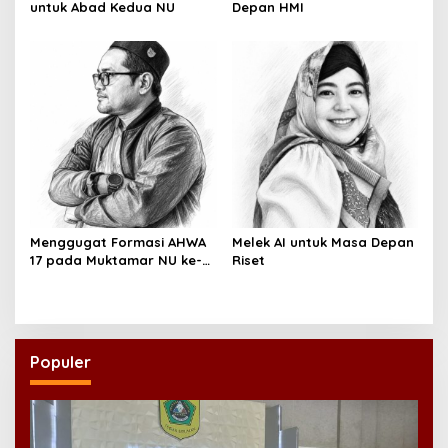
untuk Abad Kedua NU
Depan HMI
Menggugat Formasi AHWA
Melek AI untuk Masa Depan
17 pada Muktamar NU ke-
Riset
35
Populer