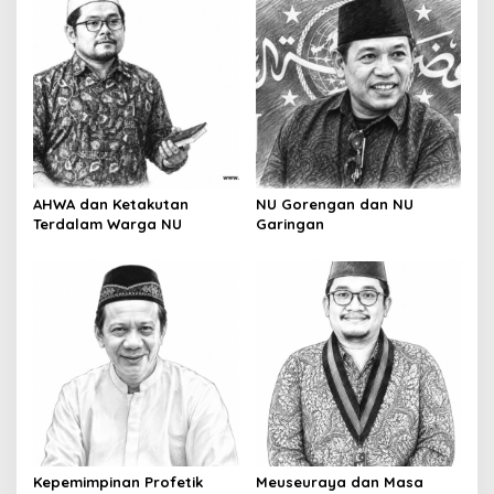
AHWA dan Ketakutan
NU Gorengan dan NU
Terdalam Warga NU
Garingan
Kepemimpinan Profetik
Meuseuraya dan Masa