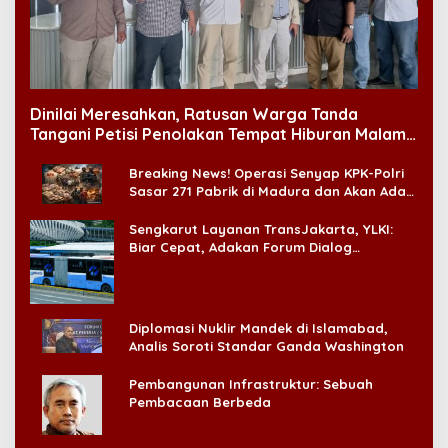
Dinilai Meresahkan, Ratusan Warga Tanda
Tangani Petisi Penolakan Tempat Hiburan Malam
di CitraLand
Breaking News! Operasi Senyap KPK-Polri
Sasar 271 Pabrik di Madura dan Akan Ada
‘Badai Pemeriksaan’
Sengkarut Layanan TransJakarta, YLKI:
Biar Cepat, Adakan Forum Dialog
Konsumen!
Diplomasi Nuklir Mandek di Islamabad,
Analis Soroti Standar Ganda Washington
Pembangunan Infrastruktur: Sebuah
Pembacaan Berbeda