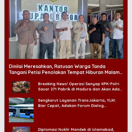
Dinilai Meresahkan, Ratusan Warga Tanda
Tangani Petisi Penolakan Tempat Hiburan Malam
di CitraLand
Breaking News! Operasi Senyap KPK-Polri
Sasar 271 Pabrik di Madura dan Akan Ada
‘Badai Pemeriksaan’
Sengkarut Layanan TransJakarta, YLKI:
Biar Cepat, Adakan Forum Dialog
Konsumen!
Diplomasi Nuklir Mandek di Islamabad,