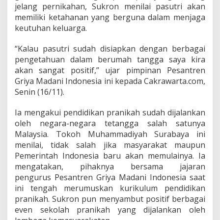
i
jelang pernikahan, Sukron menilai pasutri akan
a
memiliki ketahanan yang berguna dalam menjaga
n
keutuhan keluarga.
“Kalau pasutri sudah disiapkan dengan berbagai
pengetahuan dalam berumah tangga saya kira
akan sangat positif,” ujar pimpinan Pesantren
Griya Madani Indonesia ini kepada Cakrawarta.com,
Senin (16/11).
Ia mengakui pendidikan pranikah sudah dijalankan
oleh negara-negara tetangga salah satunya
Malaysia. Tokoh Muhammadiyah Surabaya ini
menilai, tidak salah jika masyarakat maupun
Pemerintah Indonesia baru akan memulainya. Ia
mengatakan, pihaknya bersama jajaran
pengurus Pesantren Griya Madani Indonesia saat
ini tengah merumuskan kurikulum pendidikan
pranikah. Sukron pun menyambut positif berbagai
even sekolah pranikah yang dijalankan oleh