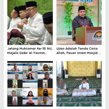
Jelang Muktamar Ke-35 NU,
Ujian Adalah Tanda Cinta
Majelis Dzikir Al-Yasmin
Allah, Pesan Imam Masjid Al
Gelar Doa Bersama untuk
Akbar Surabaya
Persatuan Bangsa