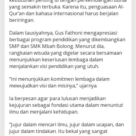
kebutuhan penting di tengah perkembangan dunia
yang semakin terbuka. Karena itu, penguasaan Al-
Qur’an dan bahasa internasional harus berjalan
beriringan.
Dalam tausiyahnya, Gus Fathoni mengapresiasi
berbagai program pendidikan yang dikembangkan
SMP dan SMK Mbah Bolong. Menurut dia,
rangkaian wisuda yang digelar secara bersamaan
menunjukkan keseriusan lembaga dalam
menjalankan visi pendidikan yang utuh.
“Ini menunjukkan komitmen lembaga dalam
mewujudkan visi dan misinya,” ujarnya.
Ia berpesan agar para lulusan menjadikan
kejujuran sebagai fondasi utama dalam menuntut
ilmu dan menjalani kehidupan.
“Jujur dalam mencari ilmu, jujur dalam ucapan, dan
jujur dalam tindakan. Itu bekal yang sangat