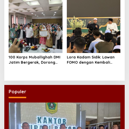
100 Korps Muballighah DMI
Lora Kadam Sidik: Lawan
Jatim Bergerak, Dorong
FOMO dengan Kembali
Masjid Ramah Anak di
kepada Ahlinya
Seluruh Daerah
Populer