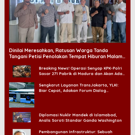
Dinilai Meresahkan, Ratusan Warga Tanda
Tangani Petisi Penolakan Tempat Hiburan Malam
di CitraLand
Breaking News! Operasi Senyap KPK-Polri
Sasar 271 Pabrik di Madura dan Akan Ada
‘Badai Pemeriksaan’
Sengkarut Layanan TransJakarta, YLKI:
Biar Cepat, Adakan Forum Dialog
Konsumen!
Diplomasi Nuklir Mandek di Islamabad,
Analis Soroti Standar Ganda Washington
Pembangunan Infrastruktur: Sebuah