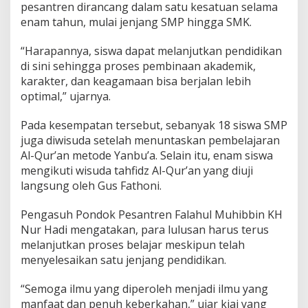
pesantren dirancang dalam satu kesatuan selama
enam tahun, mulai jenjang SMP hingga SMK.
“Harapannya, siswa dapat melanjutkan pendidikan
di sini sehingga proses pembinaan akademik,
karakter, dan keagamaan bisa berjalan lebih
optimal,” ujarnya.
Pada kesempatan tersebut, sebanyak 18 siswa SMP
juga diwisuda setelah menuntaskan pembelajaran
Al-Qur’an metode Yanbu’a. Selain itu, enam siswa
mengikuti wisuda tahfidz Al-Qur’an yang diuji
langsung oleh Gus Fathoni.
Pengasuh Pondok Pesantren Falahul Muhibbin KH
Nur Hadi mengatakan, para lulusan harus terus
melanjutkan proses belajar meskipun telah
menyelesaikan satu jenjang pendidikan.
“Semoga ilmu yang diperoleh menjadi ilmu yang
manfaat dan penuh keberkahan,” ujar kiai yang