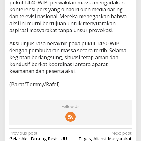
pukul 14.40 WIB, perwakilan massa mengadakan
konferensi pers yang dihadiri oleh media daring
dan televisi nasional. Mereka menegaskan bahwa
aksi ini murni bertujuan untuk menyuarakan
aspirasi masyarakat tanpa unsur provokasi.
Aksi unjuk rasa berakhir pada pukul 14.50 WIB
dengan pembubaran massa secara tertib. Selama
kegiatan berlangsung, situasi tetap aman dan
kondusif berkat koordinasi antara aparat
keamanan dan peserta aksi.
(Barat/Tommy/Rafel)
Follow Us
P
Previous post
Next post
Gelar Aksi Dukung Revisi UU
Tegas, Aliansi Masyarakat