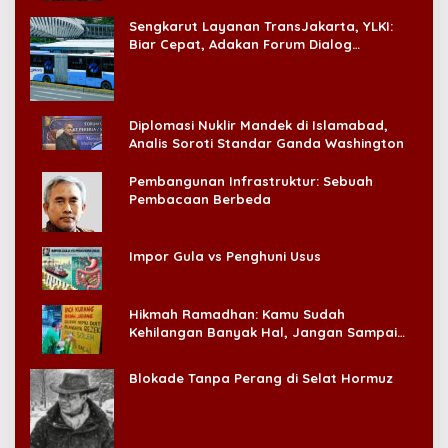
‘Badai Pemeriksaan’
Sengkarut Layanan TransJakarta, YLKI:
Biar Cepat, Adakan Forum Dialog
Konsumen!
Diplomasi Nuklir Mandek di Islamabad,
Analis Soroti Standar Ganda Washington
Pembangunan Infrastruktur: Sebuah
Pembacaan Berbeda
Impor Gula vs Penghuni Usus
Hikmah Ramadhan: Kamu Sudah
Kehilangan Banyak Hal, Jangan Sampai
Kehilangan Diri Sendiri!
Blokade Tanpa Perang di Selat Hormuz