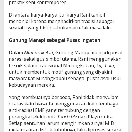
praktik seni kontemporer.
Di antara karya-karya itu, karya Rani tampil
menonjol karena menghadirkan tradisi sebagai
sesuatu yang hidup—bukan artefak masa lalu.
Gunung Marapi sebagai Pusat Ingatan
Dalam
Mamasak Asa
,
Gunung Marapi
menjadi pusat
narasi sekaligus simbol utama. Rani menggunakan
teknik sulam tradisional Minangkabau,
Suji Caia
,
untuk membentuk motif gunung yang diyakini
masyarakat Minangkabau sebagai pusat asal-usul
kebudayaan mereka.
Yang membuatnya berbeda, Rani tidak menyulam
di atas kain biasa. Ia menggunakan kain tembaga
anti-radiasi EMF yang terhubung dengan
perangkat elektronik
Touch Me
dari
Playtronica
.
Setiap sentuhan jarum mengirimkan sinyal MIDI
melalui aliran listrik tubuhnya, lalu diproses secara