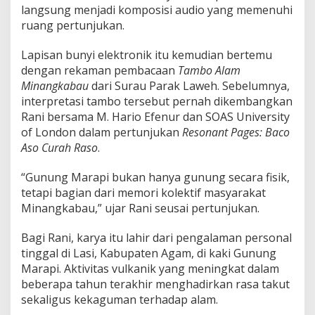
langsung menjadi komposisi audio yang memenuhi
ruang pertunjukan.
Lapisan bunyi elektronik itu kemudian bertemu
dengan rekaman pembacaan
Tambo Alam
Minangkabau
dari Surau Parak Laweh. Sebelumnya,
interpretasi tambo tersebut pernah dikembangkan
Rani bersama M. Hario Efenur dan
SOAS University
of London
dalam pertunjukan
Resonant Pages: Baco
Aso Curah Raso
.
“Gunung Marapi bukan hanya gunung secara fisik,
tetapi bagian dari memori kolektif masyarakat
Minangkabau,” ujar Rani seusai pertunjukan.
Bagi Rani, karya itu lahir dari pengalaman personal
tinggal di Lasi, Kabupaten Agam, di kaki Gunung
Marapi. Aktivitas vulkanik yang meningkat dalam
beberapa tahun terakhir menghadirkan rasa takut
sekaligus kekaguman terhadap alam.