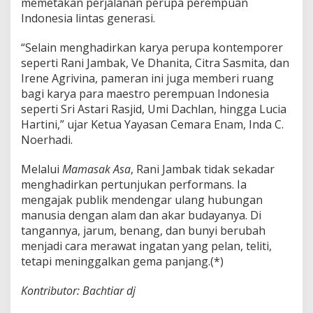
memetakan perjalanan perupa perempuan
Indonesia lintas generasi.
“Selain menghadirkan karya perupa kontemporer
seperti Rani Jambak, Ve Dhanita, Citra Sasmita, dan
Irene Agrivina, pameran ini juga memberi ruang
bagi karya para maestro perempuan Indonesia
seperti Sri Astari Rasjid, Umi Dachlan, hingga Lucia
Hartini,” ujar Ketua Yayasan Cemara Enam,
Inda C.
Noerhadi
.
Melalui
Mamasak Asa
, Rani Jambak tidak sekadar
menghadirkan pertunjukan performans. Ia
mengajak publik mendengar ulang hubungan
manusia dengan alam dan akar budayanya. Di
tangannya, jarum, benang, dan bunyi berubah
menjadi cara merawat ingatan yang pelan, teliti,
tetapi meninggalkan gema panjang.(*)
Kontributor: Bachtiar dj