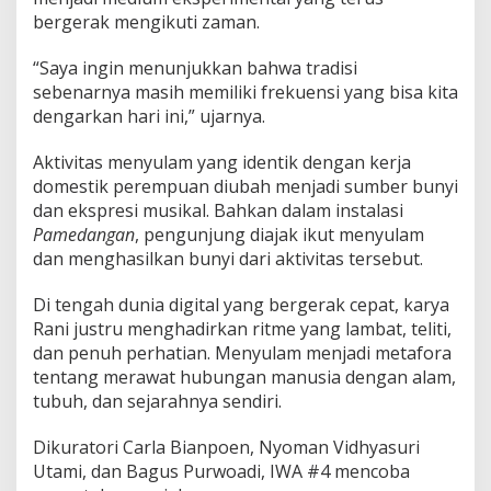
bergerak mengikuti zaman.
“Saya ingin menunjukkan bahwa tradisi
sebenarnya masih memiliki frekuensi yang bisa kita
dengarkan hari ini,” ujarnya.
Aktivitas menyulam yang identik dengan kerja
domestik perempuan diubah menjadi sumber bunyi
dan ekspresi musikal. Bahkan dalam instalasi
Pamedangan
, pengunjung diajak ikut menyulam
dan menghasilkan bunyi dari aktivitas tersebut.
Di tengah dunia digital yang bergerak cepat, karya
Rani justru menghadirkan ritme yang lambat, teliti,
dan penuh perhatian. Menyulam menjadi metafora
tentang merawat hubungan manusia dengan alam,
tubuh, dan sejarahnya sendiri.
Dikuratori
Carla Bianpoen
,
Nyoman Vidhyasuri
Utami
, dan
Bagus Purwoadi
, IWA #4 mencoba