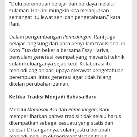
“Dulu perempuan belajar dan berdaya melalui
sulaman. Hari ini mungkin kita melanjutkan
semangat itu lewat seni dan pengetahuan,” kata
Rani.
Dalam pengembangan
Pamedangan
, Rani juga
belajar langsung dari para penyulam tradisional di
Koto Tuo dan bekerja bersama Essy Hariya,
penyulam generasi keempat yang mewarisi teknik
sulam keluarganya sejak kecil. Kolaborasi itu
menjadi bagian dari upaya merawat pengetahuan
perempuan lintas generasi agar tidak hilang
ditelan perubahan zaman.
Ketika Tradisi Menjadi Bahasa Baru
Melalui
Mamasak Asa
dan
Pamedangan
, Rani
memperlihatkan bahwa tradisi tidak selalu harus
ditempatkan sebagai sesuatu yang statis dan
selesai. Di tangannya, sulam justru berubah
menjadi medium eksperimental yang terus