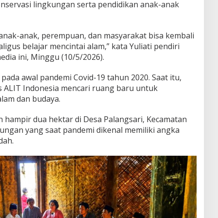
nservasi lingkungan serta pendidikan anak-anak
anak-anak, perempuan, dan masyarakat bisa kembali
gus belajar mencintai alam,” kata Yuliati pendiri
dia ini, Minggu (10/5/2026).
 pada awal pandemi Covid-19 tahun 2020. Saat itu,
is ALIT Indonesia mencari ruang baru untuk
 alam dan budaya.
n hampir dua hektar di Desa Palangsari, Kecamatan
ngan yang saat pandemi dikenal memiliki angka
dah.