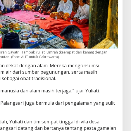
tirah Gayatri. Tampak Yuliati Umrah (keempat dari kanan) dengan
tan. (foto: ALIT untuk Cakrawarta)
dan dekat dengan alam. Mereka mengonsumsi
m air dari sumber pegunungan, serta masih
ebagai obat tradisional.
manusia dan alam masih terjaga,” ujar Yuliati.
alangsari juga bermula dari pengalaman yang sulit
, Yuliati dan tim sempat tinggal di vila desa
alangsari datang dan bertanya tentang pesta gamelan