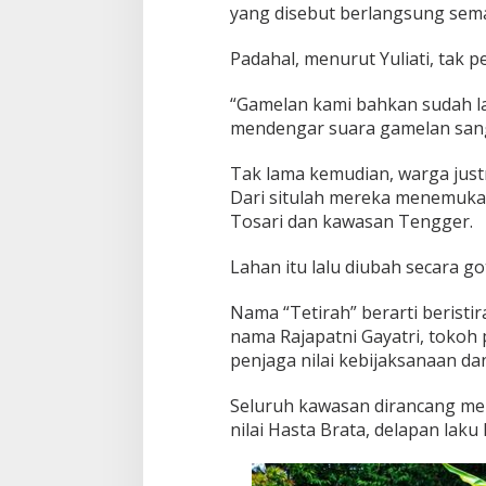
yang disebut berlangsung sem
Padahal, menurut Yuliati, tak 
“Gamelan kami bahkan sudah l
mendengar suara gamelan sangat
Tak lama kemudian, warga just
Dari situlah mereka menemukan
Tosari dan kawasan Tengger.
Lahan itu lalu diubah secara g
Nama “Tetirah” berarti beristir
nama Rajapatni Gayatri, tokoh
penjaga nilai kebijaksanaan d
Seluruh kawasan dirancang me
nilai Hasta Brata, delapan la