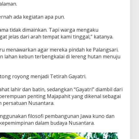
alaman.
pernah ada kegiatan apa pun.
ama tidak dimainkan. Tapi warga mengaku
 jelas dari arah tempat kami tinggal,” katanya.
ru menawarkan agar mereka pindah ke Palangsari.
 lahan kebun terbengkalai di lereng hutan menuju
otong royong menjadi Tetirah Gayatri.
ahat lahir dan batin, sedangkan “Gayatri” diambil dari
 perempuan penting Majapahit yang dikenal sebagai
an persatuan Nusantara.
nggunakan filosofi pembangunan Jawa kuno dan
ku kepemimpinan dalam budaya Nusantara.