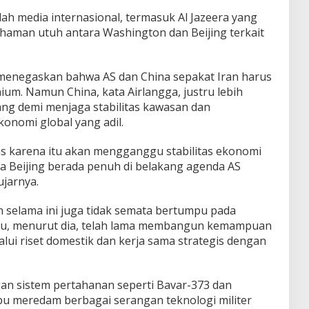
ah media internasional, termasuk Al Jazeera yang
haman utuh antara Washington dan Beijing terkait
enegaskan bahwa AS dan China sepakat Iran harus
m. Namun China, kata Airlangga, justru lebih
g demi menjaga stabilitas kawasan dan
onomi global yang adil.
uas karena itu akan mengganggu stabilitas ekonomi
Beijing berada penuh di belakang agenda AS
ujarnya.
n selama ini juga tidak semata bertumpu pada
 itu, menurut dia, telah lama membangun kemampuan
lui riset domestik dan kerja sama strategis dengan
 sistem pertahanan seperti Bavar-373 dan
u meredam berbagai serangan teknologi militer