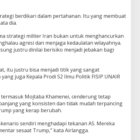
rategi berdikari dalam pertahanan. Itu yang membuat
ata dia.
ma strategi militer Iran bukan untuk menghancurkan
nghalau agresi dan menjaga kedaulatan wilayahnya.
gsung justru dinilai berisiko menjadi jebakan bagi
at, itu justru bisa menjadi titik yang sangat
a yang juga Kepala Prodi S2 Ilmu Politik FISIP UNAIR
n, termasuk
Mojtaba Khamenei
, cenderung tetap
panjang yang konsisten dan tidak mudah terpancing
rump yang kerap berubah.
skenario sendiri menghadapi tekanan AS. Mereka
mentar sesaat Trump,” kata Airlangga.