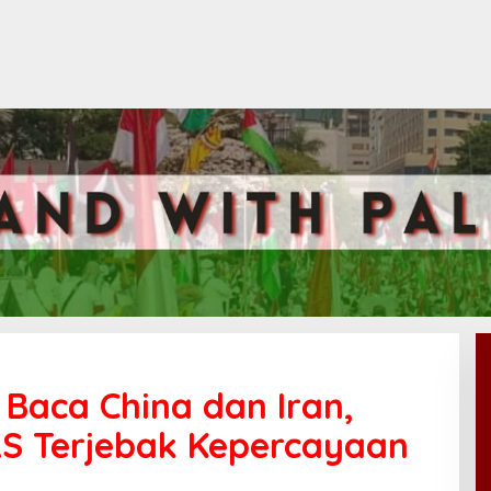
 Baca China dan Iran,
S Terjebak Kepercayaan