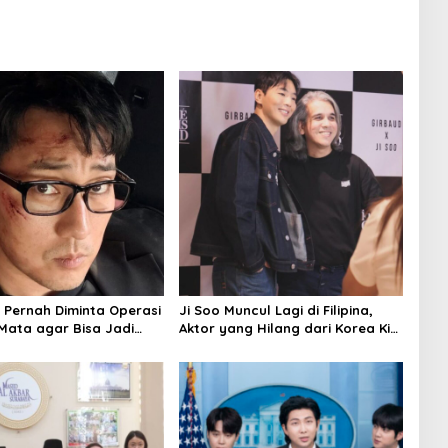
b Pernah Diminta Operasi
Ji Soo Muncul Lagi di Filipina,
Mata agar Bisa Jadi
Aktor yang Hilang dari Korea Kini
ni Justru Jadi Ikonnya
Disambut Ribuan Fans