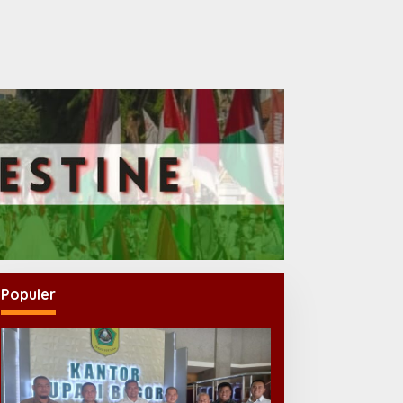
Populer