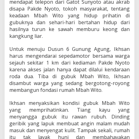
mendapat telepon dari Gatot Sunyoto atau akrab
disapa Pakde Nyoto, tokoh masyarakat, tentang
keadaan Mbah Wito yang hidup prihatin di
gubuknya dan sehari-hari bertahan hidup dari
hasilnya turun ke sawah memburu keong dan
kangkung liar.
Untuk menuju Dusun 6 Gunung Agung, Ikhsan
harus mengendarai sepedamotor bersama warga
sejauh sekitar 1 km dari kediaman Pakde Nyoto
karena akses jalan hanya dapat dilalui kendaraan
roda dua. Tiba di gubuk Mbah Wito, Ikhsan
disambut warga yang sedang bergotong-royong
membangun fondasi rumah Mbah Wito.
Ikhsan menyaksikan kondisi gubuk Mbah Wito
yang memprihatinkan. Tiang kayu yang
menyangga gubuk itu rawan rubuh. Dinding
geribik yang lapuk membuat angin malam mudah
masuk dan menyengat kulit. Tampak sekali, rumah
itu tak layak huni dan membahayakan