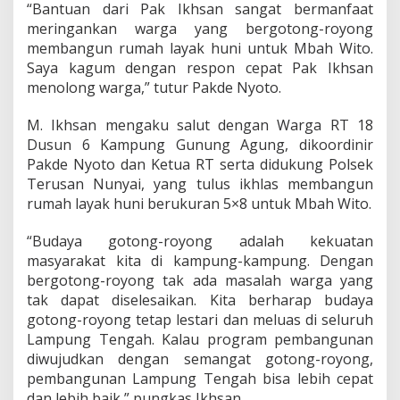
“Bantuan dari Pak Ikhsan sangat bermanfaat
meringankan warga yang bergotong-royong
membangun rumah layak huni untuk Mbah Wito.
Saya kagum dengan respon cepat Pak Ikhsan
menolong warga,” tutur Pakde Nyoto.
M. Ikhsan mengaku salut dengan Warga RT 18
Dusun 6 Kampung Gunung Agung, dikoordinir
Pakde Nyoto dan Ketua RT serta didukung Polsek
Terusan Nunyai, yang tulus ikhlas membangun
rumah layak huni berukuran 5×8 untuk Mbah Wito.
“Budaya gotong-royong adalah kekuatan
masyarakat kita di kampung-kampung. Dengan
bergotong-royong tak ada masalah warga yang
tak dapat diselesaikan. Kita berharap budaya
gotong-royong tetap lestari dan meluas di seluruh
Lampung Tengah. Kalau program pembangunan
diwujudkan dengan semangat gotong-royong,
pembangunan Lampung Tengah bisa lebih cepat
dan lebih baik,” pungkas Ikhsan.