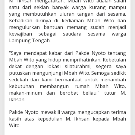
M. Ikhsan mengatakan, Mbah Wito adalah salah
satu dari sekian banyak warga kurang mampu
yang membutuhkan uluran tangan dari sesama.
Kehadiran dirinya di kediaman Mbah Wito dan
mengulurkan bantuan memang sudah menjadi
kewajiban sebagai saudara sesama warga
Lampung Tengah.
“Saya mendapat kabar dari Pakde Nyoto tentang
Mbah Wito yang hidup memprihatinkan. Kebetulan
dekat dengan lokasi silaturahmi, segera saya
putuskan mengunjungi Mbah Wito. Semoga sedikit
sedekah dari kami bermanfaat untuk menambah
kebutuhan membangun rumah Mbah Wito,
makan-minum dan berobat beliau,” tutur M.
Ikhsan.
Pakde Nyoto mewakili warga mengucapkan terima
kasih atas kepedulian M. Ikhsan kepada Mbah
Wito.