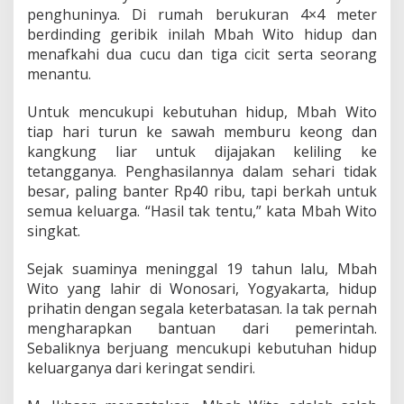
penghuninya. Di rumah berukuran 4×4 meter
berdinding geribik inilah Mbah Wito hidup dan
menafkahi dua cucu dan tiga cicit serta seorang
menantu.
Untuk mencukupi kebutuhan hidup, Mbah Wito
tiap hari turun ke sawah memburu keong dan
kangkung liar untuk dijajakan keliling ke
tetangganya. Penghasilannya dalam sehari tidak
besar, paling banter Rp40 ribu, tapi berkah untuk
semua keluarga. “Hasil tak tentu,” kata Mbah Wito
singkat.
Sejak suaminya meninggal 19 tahun lalu, Mbah
Wito yang lahir di Wonosari, Yogyakarta, hidup
prihatin dengan segala keterbatasan. Ia tak pernah
mengharapkan bantuan dari pemerintah.
Sebaliknya berjuang mencukupi kebutuhan hidup
keluarganya dari keringat sendiri.