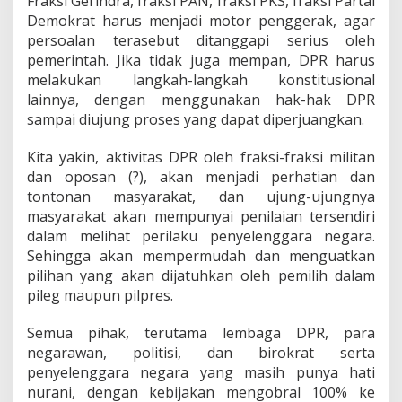
Fraksi Gerindra, fraksi PAN, fraksi PKS, fraksi Partai
Demokrat harus menjadi motor penggerak, agar
persoalan terasebut ditanggapi serius oleh
pemerintah. Jika tidak juga mempan, DPR harus
melakukan langkah-langkah konstitusional
lainnya, dengan menggunakan hak-hak DPR
sampai diujung proses yang dapat diperjuangkan.
Kita yakin, aktivitas DPR oleh fraksi-fraksi militan
dan oposan (?), akan menjadi perhatian dan
tontonan masyarakat, dan ujung-ujungnya
masyarakat akan mempunyai penilaian tersendiri
dalam melihat perilaku penyelenggara negara.
Sehingga akan mempermudah dan menguatkan
pilihan yang akan dijatuhkan oleh pemilih dalam
pileg maupun pilpres.
Semua pihak, terutama lembaga DPR, para
negarawan, politisi, dan birokrat serta
penyelenggara negara yang masih punya hati
nurani, dengan kebijakan mengobral 100% ke