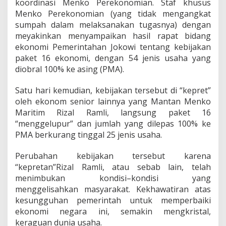
koordinasi Menko Perekonomian. Staf khusus
Menko Perekonomian (yang tidak mengangkat
sumpah dalam melaksanakan tugasnya) dengan
meyakinkan menyampaikan hasil rapat bidang
ekonomi Pemerintahan Jokowi tentang kebijakan
paket 16 ekonomi, dengan 54 jenis usaha yang
diobral 100% ke asing (PMA).
Satu hari kemudian, kebijakan tersebut di “kepret”
oleh ekonom senior lainnya yang Mantan Menko
Maritim Rizal Ramli, langsung paket 16
“menggelupur” dan jumlah yang dilepas 100% ke
PMA berkurang tinggal 25 jenis usaha.
Perubahan kebijakan tersebut karena
“kepretan”Rizal Ramli, atau sebab lain, telah
menimbukan kondisi–kondisi yang
menggelisahkan masyarakat. Kekhawatiran atas
kesungguhan pemerintah untuk memperbaiki
ekonomi negara ini, semakin mengkristal,
keraguan dunia usaha.