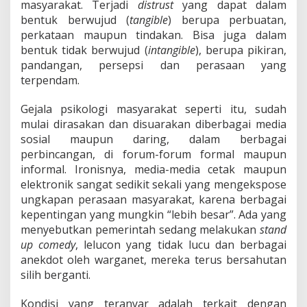
masyarakat. Terjadi
distrust
yang dapat dalam
bentuk berwujud (
tangible
) berupa perbuatan,
perkataan maupun tindakan. Bisa juga dalam
bentuk tidak berwujud (
intangible
), berupa pikiran,
pandangan, persepsi dan perasaan yang
terpendam.
Gejala psikologi masyarakat seperti itu, sudah
mulai dirasakan dan disuarakan diberbagai media
sosial maupun daring, dalam berbagai
perbincangan, di forum-forum formal maupun
informal. Ironisnya, media-media cetak maupun
elektronik sangat sedikit sekali yang mengekspose
ungkapan perasaan masyarakat, karena berbagai
kepentingan yang mungkin “lebih besar”. Ada yang
menyebutkan pemerintah sedang melakukan
stand
up comedy
, lelucon yang tidak lucu dan berbagai
anekdot oleh warganet, mereka terus bersahutan
silih berganti.
Kondisi yang teranyar adalah terkait dengan