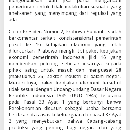
mengendalikan dan jika perlu mengancam
pemerintah untuk tidak melakukan sesuatu yang
aneh-aneh yang menyimpang dari regulasi yang
ada.
Calon Presiden Nomor 2, Prabowo Subianto sudah
berkomentar terkait konsistensional pemerintah
paket ke 16 kebijakan ekonomi yang telah
diluncurkan. Prabowo mengkritisi paket kebijakan
ekonomi pemerintah Indonesia jilid 16 yang
memberikan peluang sebesar-besarnya kepada
pihak asing untuk masuk dan menguasai 28
(maksudnya 25) sektor industri di dalam negeri.
Menurutnya, paket kebijakan ekonomi tersebut
tidak sesuai dengan Undang-undang Dasar Negara
Republik Indonesia 1945 (UUD 1945) terutama
pada Pasal 33 Ayat 1 yang berbunyi bahwa
Perekonomian disusun sebagai usaha bersama
berdasar atas asas kekeluargaan dan pasal 33 Ayat
2 yang menyebutkan bahwa Cabang-cabang
produksi yang penting bagi negara dan yang