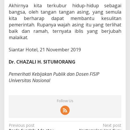
Akhirnya kita terkubur hidup-hidup sebagai
bangsa, oleh tangan tangan asing, yang semula
kita berharap dapat membantu kesulitan
pemerintah. Rupanya wajah asing itu yang terlihat
baik dan ramah, ternyata iblis yang berjubah
malaikat.
Siantar Hotel, 21 November 2019
Dr. CHAZALI H. SITUMORANG
Pemerihati Kebijakan Publik dan Dosen FISIP
Universitas Nasional
Follow Us
P
Previous post
Next post