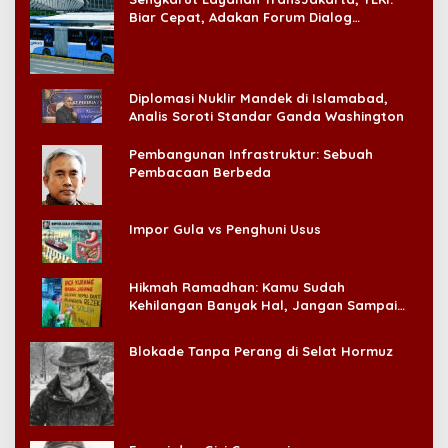
Biar Cepat, Adakan Forum Dialog
Konsumen!
Diplomasi Nuklir Mandek di Islamabad,
Analis Soroti Standar Ganda Washington
Pembangunan Infrastruktur: Sebuah
Pembacaan Berbeda
Impor Gula vs Penghuni Usus
Hikmah Ramadhan: Kamu Sudah
Kehilangan Banyak Hal, Jangan Sampai
Kehilangan Diri Sendiri!
Blokade Tanpa Perang di Selat Hormuz