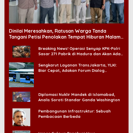
Dinilai Meresahkan, Ratusan Warga Tanda
Tangani Petisi Penolakan Tempat Hiburan Malam
di CitraLand
Breaking News! Operasi Senyap KPK-Polri
Sasar 271 Pabrik di Madura dan Akan Ada
‘Badai Pemeriksaan’
Sengkarut Layanan TransJakarta, YLKI:
Biar Cepat, Adakan Forum Dialog
Konsumen!
Diplomasi Nuklir Mandek di Islamabad,
Analis Soroti Standar Ganda Washington
Pembangunan Infrastruktur: Sebuah
Pembacaan Berbeda