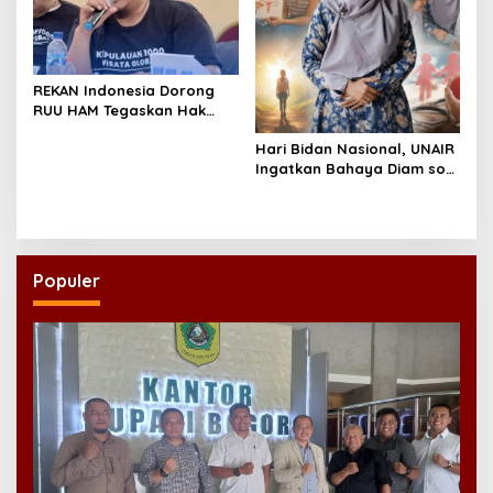
REKAN Indonesia Dorong
RUU HAM Tegaskan Hak
atas Kesehatan
Hari Bidan Nasional, UNAIR
Ingatkan Bahaya Diam soal
Kesehatan Reproduksi
Remaja
Populer