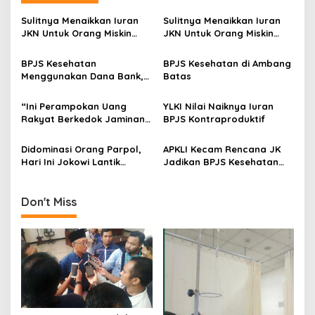
a
v
Sulitnya Menaikkan Iuran
Sulitnya Menaikkan Iuran
JKN Untuk Orang Miskin
JKN Untuk Orang Miskin
i
(Tamat)
(Bag. 1)
g
BPJS Kesehatan
BPJS Kesehatan di Ambang
Menggunakan Dana Bank,
Batas
a
Apa Resikonya?
t
“Ini Perampokan Uang
YLKI Nilai Naiknya Iuran
i
Rakyat Berkedok Jaminan
BPJS Kontraproduktif
Sosial”
o
Didominasi Orang Parpol,
APKLI Kecam Rencana JK
n
Hari Ini Jokowi Lantik
Jadikan BPJS Kesehatan
Direksi BPJS Yang Baru
Sponsor Sepakbola
Don't Miss