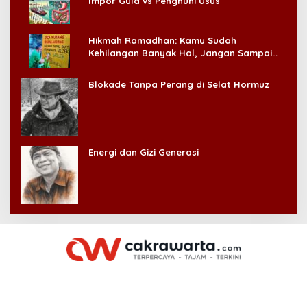
Impor Gula vs Penghuni Usus
Hikmah Ramadhan: Kamu Sudah
Kehilangan Banyak Hal, Jangan Sampai
Kehilangan Diri Sendiri!
Blokade Tanpa Perang di Selat Hormuz
Energi dan Gizi Generasi