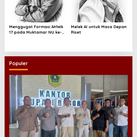
Menggugat Formasi AHWA
Melek AI untuk Masa Depan
17 pada Muktamar NU ke-
Riset
35
Populer