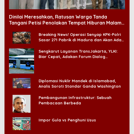
Dinilai Meresahkan, Ratusan Warga Tanda
Tangani Petisi Penolakan Tempat Hiburan Malam
di CitraLand
Breaking News! Operasi Senyap KPK-Polri
Sasar 271 Pabrik di Madura dan Akan Ada
‘Badai Pemeriksaan’
Sengkarut Layanan TransJakarta, YLKI:
Biar Cepat, Adakan Forum Dialog
Konsumen!
Diplomasi Nuklir Mandek di Islamabad,
Analis Soroti Standar Ganda Washington
Pembangunan Infrastruktur: Sebuah
Pembacaan Berbeda
Impor Gula vs Penghuni Usus