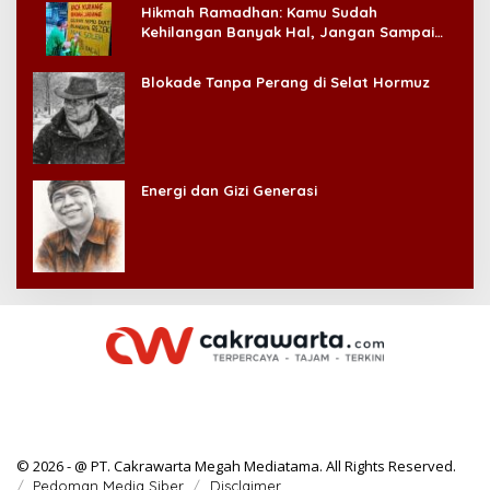
Hikmah Ramadhan: Kamu Sudah
Kehilangan Banyak Hal, Jangan Sampai
Kehilangan Diri Sendiri!
Blokade Tanpa Perang di Selat Hormuz
Energi dan Gizi Generasi
© 2026 - @ PT. Cakrawarta Megah Mediatama. All Rights Reserved.
Pedoman Media Siber
Disclaimer