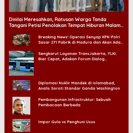
Dinilai Meresahkan, Ratusan Warga Tanda
Tangani Petisi Penolakan Tempat Hiburan Malam
di CitraLand
Breaking News! Operasi Senyap KPK-Polri
Sasar 271 Pabrik di Madura dan Akan Ada
‘Badai Pemeriksaan’
Sengkarut Layanan TransJakarta, YLKI:
Biar Cepat, Adakan Forum Dialog
Konsumen!
Diplomasi Nuklir Mandek di Islamabad,
Analis Soroti Standar Ganda Washington
Pembangunan Infrastruktur: Sebuah
Pembacaan Berbeda
Impor Gula vs Penghuni Usus