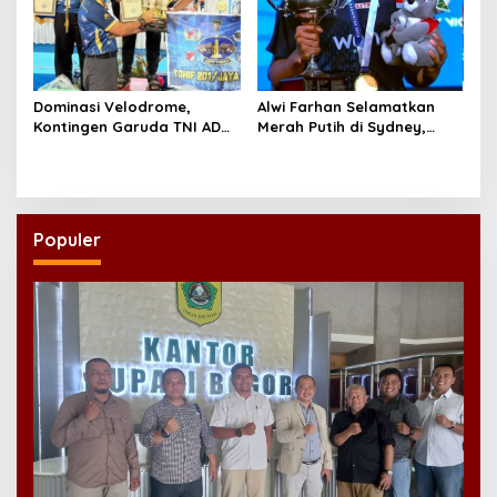
Dominasi Velodrome,
Alwi Farhan Selamatkan
Kontingen Garuda TNI AD
Merah Putih di Sydney,
Sabet Juara Umum KASAU
Juara Australia Open 2026
Championship 2026
Saat Ganda Putra dan
Putri Tumbang di Final
Populer