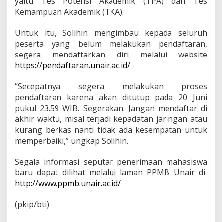
yaitu Tes Potensi Akademik (TPA) dan Tes
Kemampuan Akademik (TKA).
Untuk itu, Solihin mengimbau kepada seluruh
peserta yang belum melakukan pendaftaran,
segera mendaftarkan diri melalui website
https://pendaftaran.unair.ac.id/
“Secepatnya segera melakukan proses
pendaftaran karena akan ditutup pada 20 Juni
pukul 23.59 WIB. Segerakan. Jangan mendaftar di
akhir waktu, misal terjadi kepadatan jaringan atau
kurang berkas nanti tidak ada kesempatan untuk
memperbaiki,” ungkap Solihin.
Segala informasi seputar penerimaan mahasiswa
baru dapat dilihat melalui laman PPMB Unair di
http://www.ppmb.unair.ac.id/
(pkip/bti)