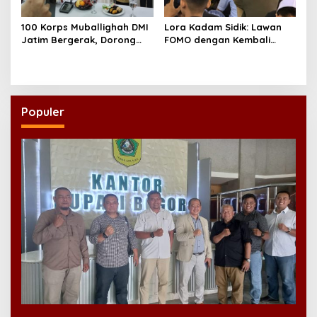
100 Korps Muballighah DMI
Lora Kadam Sidik: Lawan
Jatim Bergerak, Dorong
FOMO dengan Kembali
Masjid Ramah Anak di
kepada Ahlinya
Seluruh Daerah
Populer