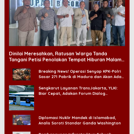
Dinilai Meresahkan, Ratusan Warga Tanda
Tangani Petisi Penolakan Tempat Hiburan Malam
di CitraLand
Breaking News! Operasi Senyap KPK-Polri
Sasar 271 Pabrik di Madura dan Akan Ada
‘Badai Pemeriksaan’
Sengkarut Layanan TransJakarta, YLKI:
Biar Cepat, Adakan Forum Dialog
Konsumen!
Diplomasi Nuklir Mandek di Islamabad,
Analis Soroti Standar Ganda Washington