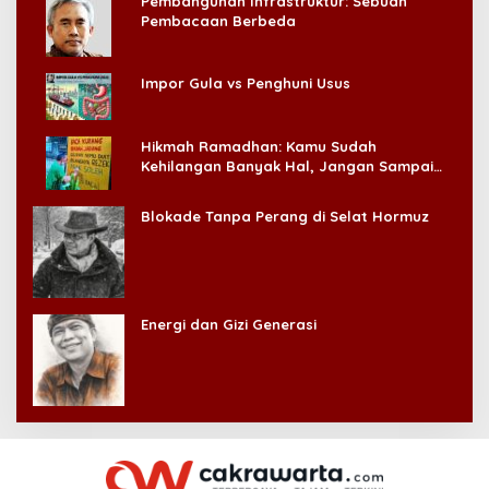
Pembangunan Infrastruktur: Sebuah
Pembacaan Berbeda
Impor Gula vs Penghuni Usus
Hikmah Ramadhan: Kamu Sudah
Kehilangan Banyak Hal, Jangan Sampai
Kehilangan Diri Sendiri!
Blokade Tanpa Perang di Selat Hormuz
Energi dan Gizi Generasi