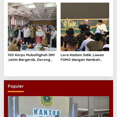
100 Korps Muballighah DMI
Lora Kadam Sidik: Lawan
Jatim Bergerak, Dorong
FOMO dengan Kembali
Masjid Ramah Anak di
kepada Ahlinya
Seluruh Daerah
Populer