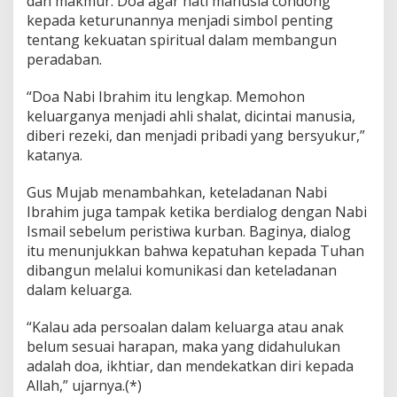
dan makmur. Doa agar hati manusia condong
kepada keturunannya menjadi simbol penting
tentang kekuatan spiritual dalam membangun
peradaban.
“Doa Nabi Ibrahim itu lengkap. Memohon
keluarganya menjadi ahli shalat, dicintai manusia,
diberi rezeki, dan menjadi pribadi yang bersyukur,”
katanya.
Gus Mujab menambahkan, keteladanan Nabi
Ibrahim juga tampak ketika berdialog dengan Nabi
Ismail sebelum peristiwa kurban. Baginya, dialog
itu menunjukkan bahwa kepatuhan kepada Tuhan
dibangun melalui komunikasi dan keteladanan
dalam keluarga.
“Kalau ada persoalan dalam keluarga atau anak
belum sesuai harapan, maka yang didahulukan
adalah doa, ikhtiar, dan mendekatkan diri kepada
Allah,” ujarnya.(*)