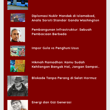
Konsumen!
Diplomasi Nuklir Mandek di Islamabad,
Analis Soroti Standar Ganda Washington
Pembangunan Infrastruktur: Sebuah
Pembacaan Berbeda
Impor Gula vs Penghuni Usus
Hikmah Ramadhan: Kamu Sudah
Kehilangan Banyak Hal, Jangan Sampai
Kehilangan Diri Sendiri!
Blokade Tanpa Perang di Selat Hormuz
Energi dan Gizi Generasi