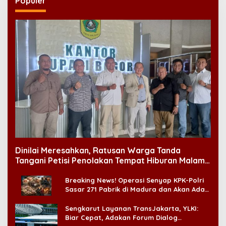
Populer
Dinilai Meresahkan, Ratusan Warga Tanda
Tangani Petisi Penolakan Tempat Hiburan Malam
di CitraLand
Breaking News! Operasi Senyap KPK-Polri
Sasar 271 Pabrik di Madura dan Akan Ada
‘Badai Pemeriksaan’
Sengkarut Layanan TransJakarta, YLKI:
Biar Cepat, Adakan Forum Dialog