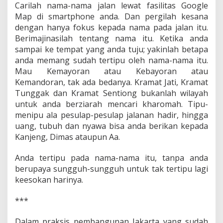
Carilah nama-nama jalan lewat fasilitas Google
Map di smartphone anda. Dan pergilah kesana
dengan hanya fokus kepada nama pada jalan itu.
Berimajinasilah tentang nama itu. Ketika anda
sampai ke tempat yang anda tuju; yakinlah betapa
anda memang sudah tertipu oleh nama-nama itu.
Mau Kemayoran atau Kebayoran atau
Kemandoran, tak ada bedanya. Kramat Jati, Kramat
Tunggak dan Kramat Sentiong bukanlah wilayah
untuk anda berziarah mencari kharomah. Tipu-
menipu ala pesulap-pesulap jalanan hadir, hingga
uang, tubuh dan nyawa bisa anda berikan kepada
Kanjeng, Dimas ataupun Aa.
Anda tertipu pada nama-nama itu, tanpa anda
berupaya sungguh-sungguh untuk tak tertipu lagi
keesokan harinya.
***
Dalam praksis pembangunan Jakarta yang sudah