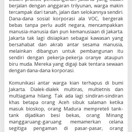
berjalan dengan anggaran trilyunan, warga makin
tercampak dari tanah, jalan dan selokannya sendiri.
Dana-dana sosial korporasi ala VOC, bergerak
bebas tanpa perlu audit negara, mencampakkan
manusia-manusia dan pun kemanusiaan di Jakarta.
Jakarta tak lagi disiapkan sebagai kawasan yang
bersahabat dan akrab antar sesama manusia,
melainkan dibangun untuk pembangunan itu
sendiri dengan pekerja-pekerja oranye ataupun
biru muda. Mereka yang digaji bak tentara sewaan
dengan dana-dana korporasi.
Komunikasi antar warga kian terhapus di bumi
Jakarta. Dialek-dialek multiras, multietnis dan
multiagama hilang. Tak ada lagi sindiran-sindiran
khas betapa orang Aceh sibuk salaman ketika
masuk bioskop, orang Madura mempreteli tank-
tank dijadikan besi bekas, orang Minang
manggaruang-garuang memamerkan celana
segitiga pengaman di pasar-pasar, orang