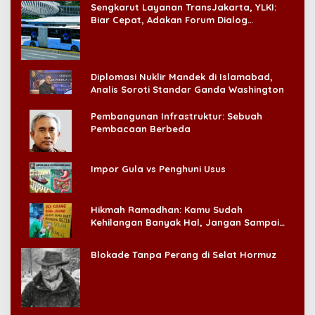
Sengkarut Layanan TransJakarta, YLKI:
Biar Cepat, Adakan Forum Dialog
Konsumen!
Diplomasi Nuklir Mandek di Islamabad,
Analis Soroti Standar Ganda Washington
Pembangunan Infrastruktur: Sebuah
Pembacaan Berbeda
Impor Gula vs Penghuni Usus
Hikmah Ramadhan: Kamu Sudah
Kehilangan Banyak Hal, Jangan Sampai
Kehilangan Diri Sendiri!
Blokade Tanpa Perang di Selat Hormuz