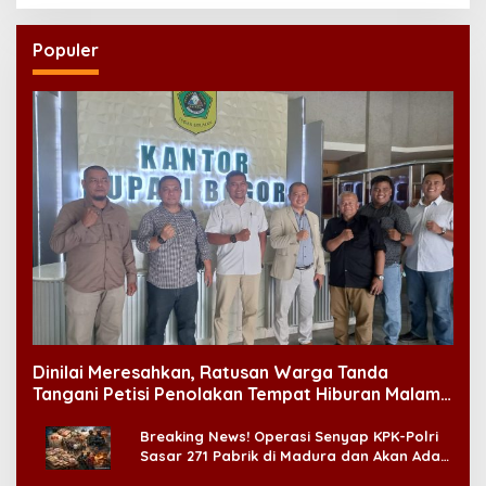
Populer
Dinilai Meresahkan, Ratusan Warga Tanda
Tangani Petisi Penolakan Tempat Hiburan Malam
di CitraLand
Breaking News! Operasi Senyap KPK-Polri
Sasar 271 Pabrik di Madura dan Akan Ada
‘Badai Pemeriksaan’