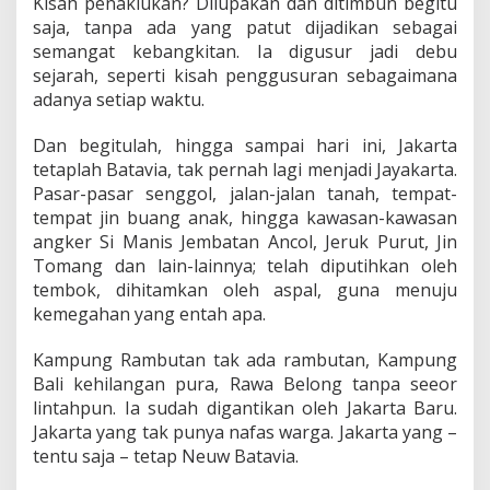
Kisah penaklukan? Dilupakan dan ditimbun begitu
saja, tanpa ada yang patut dijadikan sebagai
semangat kebangkitan. Ia digusur jadi debu
sejarah, seperti kisah penggusuran sebagaimana
adanya setiap waktu.
Dan begitulah, hingga sampai hari ini, Jakarta
tetaplah Batavia, tak pernah lagi menjadi Jayakarta.
Pasar-pasar senggol, jalan-jalan tanah, tempat-
tempat jin buang anak, hingga kawasan-kawasan
angker Si Manis Jembatan Ancol, Jeruk Purut, Jin
Tomang dan lain-lainnya; telah diputihkan oleh
tembok, dihitamkan oleh aspal, guna menuju
kemegahan yang entah apa.
Kampung Rambutan tak ada rambutan, Kampung
Bali kehilangan pura, Rawa Belong tanpa seeor
lintahpun. Ia sudah digantikan oleh Jakarta Baru.
Jakarta yang tak punya nafas warga. Jakarta yang –
tentu saja – tetap Neuw Batavia.