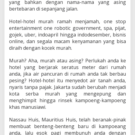
yang bahkan dengan nama-nama yang asing
bertebaran di sepanjang jalan.
Hotel-hotel murah ramah menjamah, one stop
entertainment one robotic government, spa, pijat,
gojek, uber, indoapril hingga indodesember, bisnis
online, dan segala macam kenyamanan yang bisa
diraih dengan kocek murah.
Murah? Aha, murah atau asing? Perlukah anda ke
hotel yang berjarak seratus meter dari rumah
anda, jika air pancuran di rumah anda tak berbau
pesing? Hotel-hotel itu menyedot air tanah anda,
nyaris tanpa pajak. Jakarta sudah berubah menjadi
kota serba murah yang mengepung dan
menghimpit hingga rinsek kampoeng-kampoeng
khas manusiawi.
Nassau Huis, Mauritius Huis, telah beranak-pinak
membuat benteng-benteng baru di kampoeang
anda, lalu esok pagi membunuh anda dengan