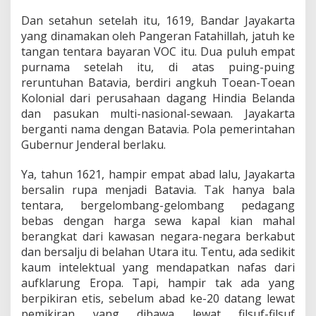
Dan setahun setelah itu, 1619, Bandar Jayakarta
yang dinamakan oleh Pangeran Fatahillah, jatuh ke
tangan tentara bayaran VOC itu. Dua puluh empat
purnama setelah itu, di atas puing-puing
reruntuhan Batavia, berdiri angkuh Toean-Toean
Kolonial dari perusahaan dagang Hindia Belanda
dan pasukan multi-nasional-sewaan. Jayakarta
berganti nama dengan Batavia. Pola pemerintahan
Gubernur Jenderal berlaku.
Ya, tahun 1621, hampir empat abad lalu, Jayakarta
bersalin rupa menjadi Batavia. Tak hanya bala
tentara, bergelombang-gelombang pedagang
bebas dengan harga sewa kapal kian mahal
berangkat dari kawasan negara-negara berkabut
dan bersalju di belahan Utara itu. Tentu, ada sedikit
kaum intelektual yang mendapatkan nafas dari
aufklarung Eropa. Tapi, hampir tak ada yang
berpikiran etis, sebelum abad ke-20 datang lewat
pemikiran yang dibawa lewat filsuf-filsuf