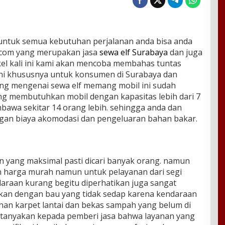
untuk semua kebutuhan perjalanan anda bisa anda
s.com yang merupakan jasa
sewa elf Surabaya
dan juga
kel kali ini kami akan mencoba membahas tuntas
 ini khususnya untuk konsumen di Surabaya dan
g mengenai sewa elf memang mobil ini sudah
ng membutuhkan mobil dengan kapasitas lebih dari 7
awa sekitar 14 orang lebih. sehingga anda dan
an biaya akomodasi dan pengeluaran bahan bakar.
 yang maksimal pasti dicari banyak orang. namun
n harga murah namun untuk pelayanan dari segi
daraan kurang begitu diperhatikan juga sangat
kan dengan bau yang tidak sedap karena kendaraan
ihan karpet lantai dan bekas sampah yang belum di
a tanyakan kepada pemberi jasa bahwa layanan yang