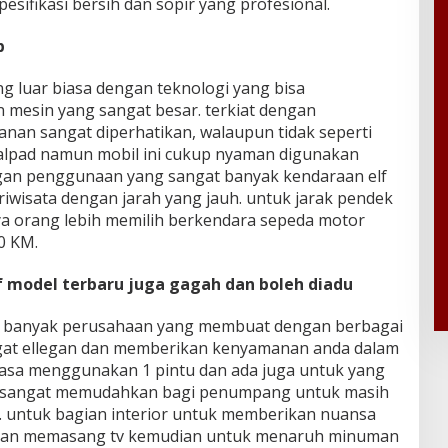
esifikasi bersih dan sopir yang profesional.
b
g luar biasa dengan teknologi yang bisa
mesin yang sangat besar. terkiat dengan
nan sangat diperhatikan, walaupun tidak seperti
 alpad namun mobil ini cukup nyaman digunakan
ngan penggunaan yang sangat banyak kendaraan elf
iwisata dengan jarah yang jauh. untuk jarak pendek
a orang lebih memilih berkendara sepeda motor
0 KM.
lf model terbaru juga gagah dan boleh diadu
g banyak perusahaan yang membuat dengan berbagai
gat ellegan dan memberikan kenyamanan anda dalam
iasa menggunakan 1 pintu dan ada juga untuk yang
u. sangat memudahkan bagi penumpang untuk masih
i. untuk bagian interior untuk memberikan nuansa
gan memasang tv kemudian untuk menaruh minuman