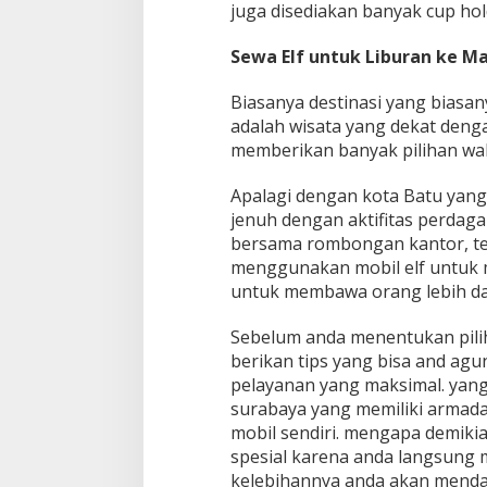
juga disediakan banyak cup hol
Sewa Elf untuk Liburan ke M
Biasanya destinasi yang biasan
adalah wisata yang dekat deng
memberikan banyak pilihan wah
Apalagi dengan kota Batu yang
jenuh dengan aktifitas perdagan
bersama rombongan kantor, t
menggunakan mobil elf untuk 
untuk membawa orang lebih dar
Sebelum anda menentukan pili
berikan tips yang bisa and a
pelayanan yang maksimal. yang
surabaya yang memiliki armada
mobil sendiri. mengapa demiki
spesial karena anda langsung 
kelebihannya anda akan mendap