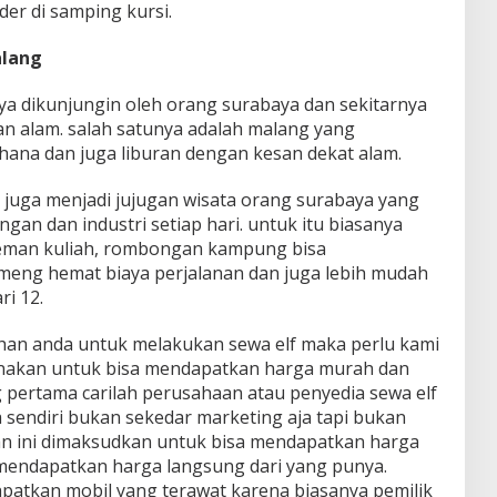
der di samping kursi.
alang
ya dikunjungin oleh orang surabaya dan sekitarnya
an alam. salah satunya adalah malang yang
ana dan juga liburan dengan kesan dekat alam.
 juga menjadi jujugan wisata orang surabaya yang
gan dan industri setiap hari. untuk itu biasanya
eman kuliah, rombongan kampung bisa
meng hemat biaya perjalanan dan juga lebih mudah
i 12.
han anda untuk melakukan sewa elf maka perlu kami
gunakan untuk bisa mendapatkan harga murah dan
 pertama carilah perusahaan atau penyedia sewa elf
 sendiri bukan sekedar marketing aja tapi bukan
an ini dimaksudkan untuk bisa mendapatkan harga
mendapatkan harga langsung dari yang punya.
atkan mobil yang terawat karena biasanya pemilik