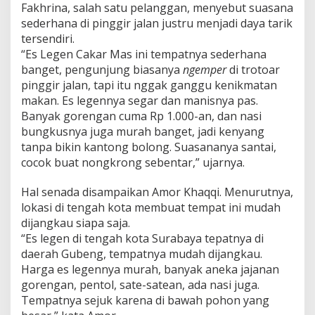
Fakhrina, salah satu pelanggan, menyebut suasana
sederhana di pinggir jalan justru menjadi daya tarik
tersendiri.
“Es Legen Cakar Mas ini tempatnya sederhana
banget, pengunjung biasanya
ngemper
di trotoar
pinggir jalan, tapi itu nggak ganggu kenikmatan
makan. Es legennya segar dan manisnya pas.
Banyak gorengan cuma Rp 1.000-an, dan nasi
bungkusnya juga murah banget, jadi kenyang
tanpa bikin kantong bolong. Suasananya santai,
cocok buat nongkrong sebentar,” ujarnya.
Hal senada disampaikan Amor Khaqqi. Menurutnya,
lokasi di tengah kota membuat tempat ini mudah
dijangkau siapa saja.
“Es legen di tengah kota Surabaya tepatnya di
daerah Gubeng, tempatnya mudah dijangkau.
Harga es legennya murah, banyak aneka jajanan
gorengan, pentol, sate-satean, ada nasi juga.
Tempatnya sejuk karena di bawah pohon yang