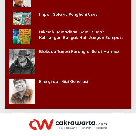
Impor Gula vs Penghuni Usus
Hikmah Ramadhan: Kamu Sudah
Kehilangan Banyak Hal, Jangan Sampai
Kehilangan Diri Sendiri!
Blokade Tanpa Perang di Selat Hormuz
Energi dan Gizi Generasi