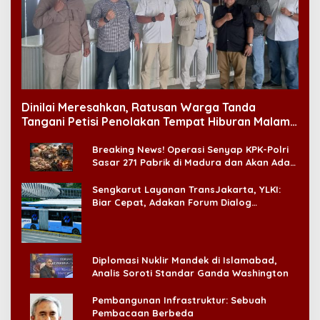
Dinilai Meresahkan, Ratusan Warga Tanda
Tangani Petisi Penolakan Tempat Hiburan Malam
di CitraLand
Breaking News! Operasi Senyap KPK-Polri
Sasar 271 Pabrik di Madura dan Akan Ada
‘Badai Pemeriksaan’
Sengkarut Layanan TransJakarta, YLKI:
Biar Cepat, Adakan Forum Dialog
Konsumen!
Diplomasi Nuklir Mandek di Islamabad,
Analis Soroti Standar Ganda Washington
Pembangunan Infrastruktur: Sebuah
Pembacaan Berbeda