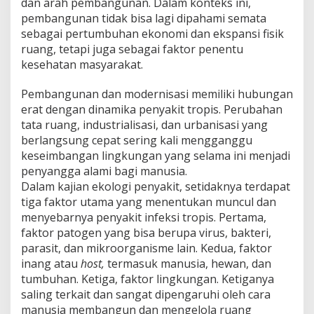
dan arah pembangunan. Dalam konteks ini,
pembangunan tidak bisa lagi dipahami semata
sebagai pertumbuhan ekonomi dan ekspansi fisik
ruang, tetapi juga sebagai faktor penentu
kesehatan masyarakat.
Pembangunan dan modernisasi memiliki hubungan
erat dengan dinamika penyakit tropis. Perubahan
tata ruang, industrialisasi, dan urbanisasi yang
berlangsung cepat sering kali mengganggu
keseimbangan lingkungan yang selama ini menjadi
penyangga alami bagi manusia.
Dalam kajian ekologi penyakit, setidaknya terdapat
tiga faktor utama yang menentukan muncul dan
menyebarnya penyakit infeksi tropis. Pertama,
faktor patogen yang bisa berupa virus, bakteri,
parasit, dan mikroorganisme lain. Kedua, faktor
inang atau
host,
termasuk manusia, hewan, dan
tumbuhan. Ketiga, faktor lingkungan. Ketiganya
saling terkait dan sangat dipengaruhi oleh cara
manusia membangun dan mengelola ruang