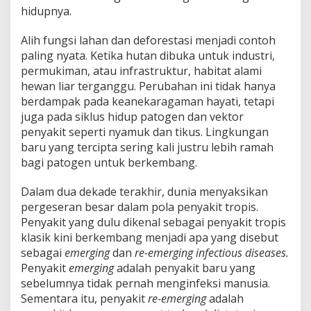
hidupnya.
Alih fungsi lahan dan deforestasi menjadi contoh
paling nyata. Ketika hutan dibuka untuk industri,
permukiman, atau infrastruktur, habitat alami
hewan liar terganggu. Perubahan ini tidak hanya
berdampak pada keanekaragaman hayati, tetapi
juga pada siklus hidup patogen dan vektor
penyakit seperti nyamuk dan tikus. Lingkungan
baru yang tercipta sering kali justru lebih ramah
bagi patogen untuk berkembang.
Dalam dua dekade terakhir, dunia menyaksikan
pergeseran besar dalam pola penyakit tropis.
Penyakit yang dulu dikenal sebagai penyakit tropis
klasik kini berkembang menjadi apa yang disebut
sebagai
emerging
dan
re-emerging infectious diseases.
Penyakit
emerging
adalah penyakit baru yang
sebelumnya tidak pernah menginfeksi manusia.
Sementara itu, penyakit
re-emerging
adalah