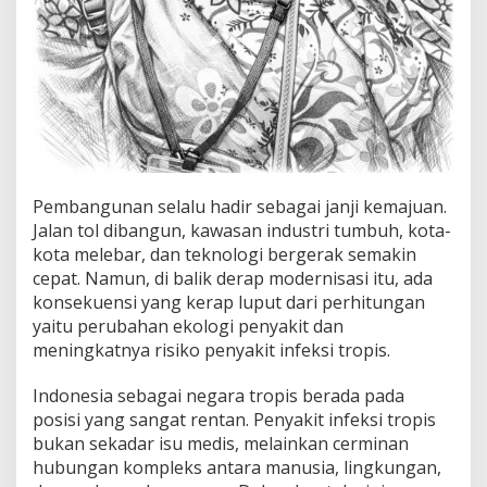
n
B
a
r
u
P
e
n
y
a
k
Pembangunan selalu hadir sebagai janji kemajuan.
i
Jalan tol dibangun, kawasan industri tumbuh, kota-
t
kota melebar, dan teknologi bergerak semakin
T
cepat. Namun, di balik derap modernisasi itu, ada
r
o
konsekuensi yang kerap luput dari perhitungan
p
yaitu perubahan ekologi penyakit dan
i
meningkatnya risiko penyakit infeksi tropis.
s
Indonesia sebagai negara tropis berada pada
posisi yang sangat rentan. Penyakit infeksi tropis
bukan sekadar isu medis, melainkan cerminan
hubungan kompleks antara manusia, lingkungan,