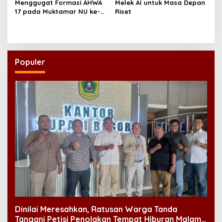
Menggugat Formasi AHWA
Melek AI untuk Masa Depan
17 pada Muktamar NU ke-
Riset
35
Populer
Dinilai Meresahkan, Ratusan Warga Tanda
Tangani Petisi Penolakan Tempat Hiburan Malam