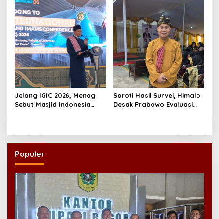
NU
Jantung Anak
Jelang IGIC 2026, Menag
Soroti Hasil Survei, Himalo
Sebut Masjid Indonesia
Desak Prabowo Evaluasi
Dikagumi Dunia
dan Rombak Kabinet
Populer