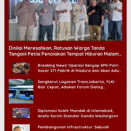
Dinilai Meresahkan, Ratusan Warga Tanda
Tangani Petisi Penolakan Tempat Hiburan Malam
di CitraLand
Breaking News! Operasi Senyap KPK-Polri
Sasar 271 Pabrik di Madura dan Akan Ada
‘Badai Pemeriksaan’
Sengkarut Layanan TransJakarta, YLKI:
Biar Cepat, Adakan Forum Dialog
Konsumen!
Diplomasi Nuklir Mandek di Islamabad,
Analis Soroti Standar Ganda Washington
Pembangunan Infrastruktur: Sebuah