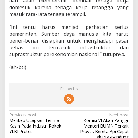
dan akan mempersulit kembali tenaga kerja
domestik karena tenaga kerja tetangga yang
masuk rata-rata tenaga terampil.
“Ini tentu harus menjadi perhatian serius
pemerintah. Sumber daya manusia kita harus
bener-benar disiapkan untuk menghadapi pasar
bebas ini termasuk infrastruktur dan
suprastruktur perekonomian nasional,” tutupnya.
(ah/bti)
Follow Us
P
Previous post
Next post
Menkeu Ucapkan Terima
Komisi VI Akan Panggil
o
Kasih Pada Industri Rokok,
Menteri BUMN Terkait
s
YLKI Protes
Proyek Kereta Api Cepat
Jakarta-Bandung