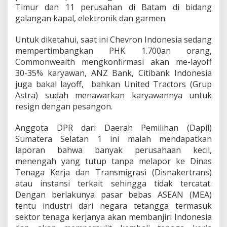
Timur dan 11 perusahan di Batam di bidang
galangan kapal, elektronik dan garmen.
Untuk diketahui, saat ini Chevron Indonesia sedang
mempertimbangkan PHK 1.700an orang,
Commonwealth mengkonfirmasi akan me-layoff
30-35% karyawan, ANZ Bank, Citibank Indonesia
juga bakal layoff, bahkan United Tractors (Grup
Astra) sudah menawarkan karyawannya untuk
resign dengan pesangon.
Anggota DPR dari Daerah Pemilihan (Dapil)
Sumatera Selatan 1 ini malah mendapatkan
laporan bahwa banyak perusahaan kecil,
menengah yang tutup tanpa melapor ke Dinas
Tenaga Kerja dan Transmigrasi (Disnakertrans)
atau instansi terkait sehingga tidak tercatat.
Dengan berlakunya pasar bebas ASEAN (MEA)
tentu industri dari negara tetangga termasuk
sektor tenaga kerjanya akan membanjiri Indonesia