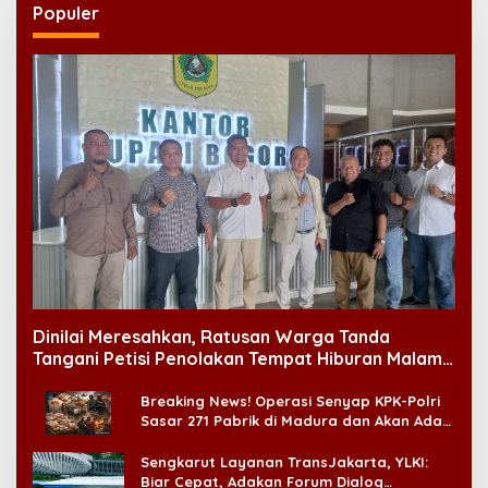
Populer
Dinilai Meresahkan, Ratusan Warga Tanda
Tangani Petisi Penolakan Tempat Hiburan Malam
di CitraLand
Breaking News! Operasi Senyap KPK-Polri
Sasar 271 Pabrik di Madura dan Akan Ada
‘Badai Pemeriksaan’
Sengkarut Layanan TransJakarta, YLKI:
Biar Cepat, Adakan Forum Dialog