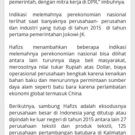
pemerintah, dengan mitra kerja di DPR,” imbuhnya.
i
r
k
Indikasi melemahnya perekonomian nasional
a
terlihat saat banyaknya perusahaan- perusahan
n
dan industri yang tutup di tahun 2015 di tahun
pertama pemerintahan Jokowi-JK.
Hafizs menambahkan beberapa indikasi
melemahnya perekonomian nasional bisa dilihat
antara lain turunnya daya beli masyarakat,
merosotnya nilai tukar Rupiah atas Dollar, biaya
operasional perusahaan bengkak karena kenaikan
bahan baku dan menurunnya permintaan sumber
daya alam seperti batu bara karena perlambatan
ekonomi global termasuk China.
Berikutnya, sambung Hafizs adalah eksodusnya
perusahaan besar di Indonesia yang ditutup atau
dipindah ke luar negeri di tahun 2015 antara lain 27
perusahaan tekstil dan produk tekstil, 125
perusahaan pertambangan batubara di Kalimatan