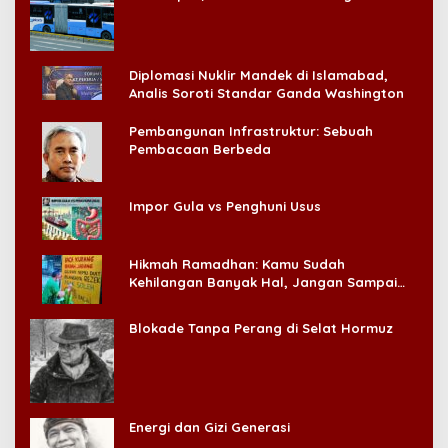
Konsumen!
Diplomasi Nuklir Mandek di Islamabad,
Analis Soroti Standar Ganda Washington
Pembangunan Infrastruktur: Sebuah
Pembacaan Berbeda
Impor Gula vs Penghuni Usus
Hikmah Ramadhan: Kamu Sudah
Kehilangan Banyak Hal, Jangan Sampai
Kehilangan Diri Sendiri!
Blokade Tanpa Perang di Selat Hormuz
Energi dan Gizi Generasi