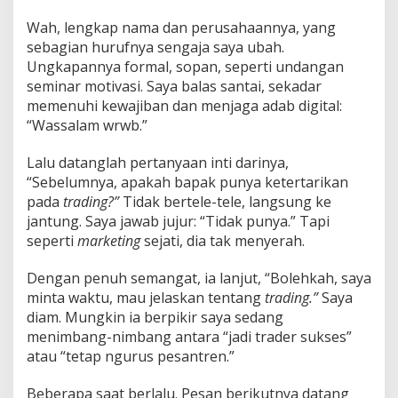
Wah, lengkap nama dan perusahaannya, yang
sebagian hurufnya sengaja saya ubah.
Ungkapannya formal, sopan, seperti undangan
seminar motivasi. Saya balas santai, sekadar
memenuhi kewajiban dan menjaga adab digital:
“Wassalam wrwb.”
Lalu datanglah pertanyaan inti darinya,
“Sebelumnya, apakah bapak punya ketertarikan
pada
trading?”
Tidak bertele-tele, langsung ke
jantung. Saya jawab jujur: “Tidak punya.” Tapi
seperti
marketing
sejati, dia tak menyerah.
Dengan penuh semangat, ia lanjut, “Bolehkah, saya
minta waktu, mau jelaskan tentang
trading.”
Saya
diam. Mungkin ia berpikir saya sedang
menimbang-nimbang antara “jadi trader sukses”
atau “tetap ngurus pesantren.”
Beberapa saat berlalu. Pesan berikutnya datang