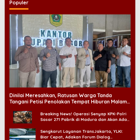
Populer
Dinilai Meresahkan, Ratusan Warga Tanda
Tangani Petisi Penolakan Tempat Hiburan Malam
di CitraLand
Breaking News! Operasi Senyap KPK-Polri
Sasar 271 Pabrik di Madura dan Akan Ada
‘Badai Pemeriksaan’
Sengkarut Layanan TransJakarta, YLKI:
Biar Cepat, Adakan Forum Dialog