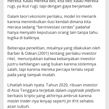
mereka. Kalau mereka beli, kita beli; kalau mereka
rugi, ya ikut rugi, tapi dengan gaya berjamaah.
Dalam teori ekonomi perilaku, model ini menarik
karena menimbulkan ilusi kendali dimana kita
merasa sedang “berinvestasi cerdas” padahal
hanya menyalin keputusan orang lain tanpa tahu
logika di baliknya.
Beberapa penelitian, misalnya yang dilakukan oleh
Barber & Odean (2001) tentang perilaku investor
ritel, menunjukkan bahwa kebanyakan investor
justru kehilangan uang bukan karena sistemnya
salah, tapi karena mereka percaya terlalu cepat
pada yang tampak mudah.
Lihatlah kisah nyata. Tahun 2020, ribuan investor
di Asia Tenggara terjebak dalam
copytrade platform
berbasis kripto yang akhirnya ambruk karena
master trader
-nya lenyap seperti jin ifrit sehabis
azan subuh.