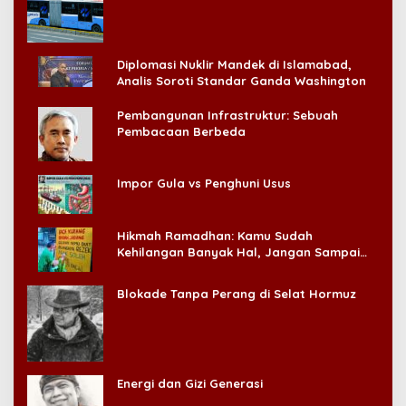
Konsumen!
Diplomasi Nuklir Mandek di Islamabad,
Analis Soroti Standar Ganda Washington
Pembangunan Infrastruktur: Sebuah
Pembacaan Berbeda
Impor Gula vs Penghuni Usus
Hikmah Ramadhan: Kamu Sudah
Kehilangan Banyak Hal, Jangan Sampai
Kehilangan Diri Sendiri!
Blokade Tanpa Perang di Selat Hormuz
Energi dan Gizi Generasi