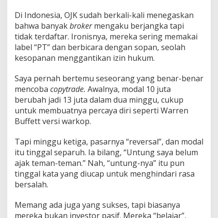
Di Indonesia, OJK sudah berkali-kali menegaskan
bahwa banyak
broker
mengaku berjangka tapi
tidak terdaftar. Ironisnya, mereka sering memakai
label “PT” dan berbicara dengan sopan, seolah
kesopanan menggantikan izin hukum.
Saya pernah bertemu seseorang yang benar-benar
mencoba
copytrade.
Awalnya, modal 10 juta
berubah jadi 13 juta dalam dua minggu, cukup
untuk membuatnya percaya diri seperti Warren
Buffett versi warkop.
Tapi minggu ketiga, pasarnya “reversal”, dan modal
itu tinggal separuh. Ia bilang, “Untung saya belum
ajak teman-teman.” Nah, “untung-nya” itu pun
tinggal kata yang diucap untuk menghindari rasa
bersalah.
Memang ada juga yang sukses, tapi biasanya
mereka bukan investor pasif. Mereka “belajar”,