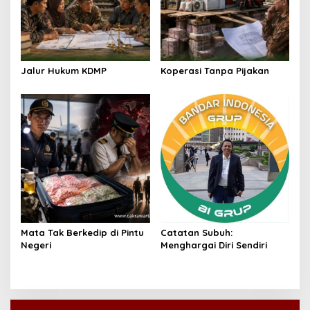
Jalur Hukum KDMP
Koperasi Tanpa Pijakan
Mata Tak Berkedip di Pintu
Catatan Subuh:
Negeri
Menghargai Diri Sendiri