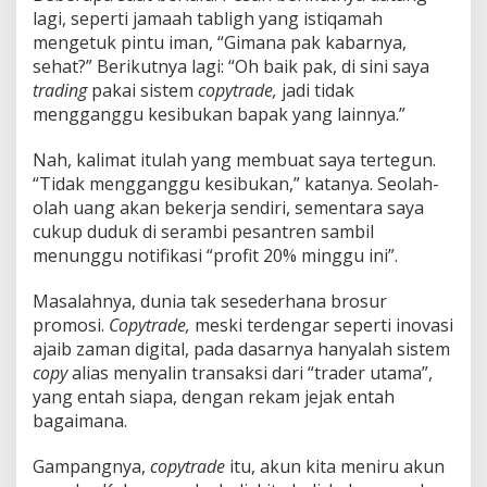
lagi, seperti jamaah tabligh yang istiqamah
mengetuk pintu iman, “Gimana pak kabarnya,
sehat?” Berikutnya lagi: “Oh baik pak, di sini saya
trading
pakai sistem
copytrade,
jadi tidak
mengganggu kesibukan bapak yang lainnya.”
Nah, kalimat itulah yang membuat saya tertegun.
“Tidak mengganggu kesibukan,” katanya. Seolah-
olah uang akan bekerja sendiri, sementara saya
cukup duduk di serambi pesantren sambil
menunggu notifikasi “profit 20% minggu ini”.
Masalahnya, dunia tak sesederhana brosur
promosi.
Copytrade,
meski terdengar seperti inovasi
ajaib zaman digital, pada dasarnya hanyalah sistem
copy
alias menyalin transaksi dari “trader utama”,
yang entah siapa, dengan rekam jejak entah
bagaimana.
Gampangnya,
copytrade
itu, akun kita meniru akun