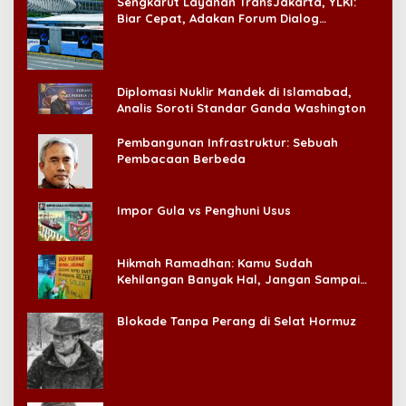
Sengkarut Layanan TransJakarta, YLKI:
Biar Cepat, Adakan Forum Dialog
Konsumen!
Diplomasi Nuklir Mandek di Islamabad,
Analis Soroti Standar Ganda Washington
Pembangunan Infrastruktur: Sebuah
Pembacaan Berbeda
Impor Gula vs Penghuni Usus
Hikmah Ramadhan: Kamu Sudah
Kehilangan Banyak Hal, Jangan Sampai
Kehilangan Diri Sendiri!
Blokade Tanpa Perang di Selat Hormuz