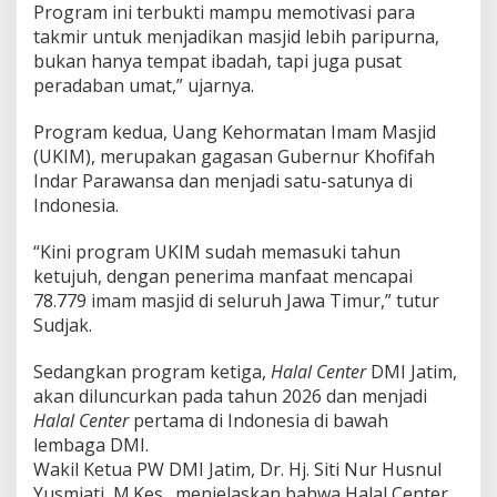
Program ini terbukti mampu memotivasi para
takmir untuk menjadikan masjid lebih paripurna,
bukan hanya tempat ibadah, tapi juga pusat
peradaban umat,” ujarnya.
Program kedua, Uang Kehormatan Imam Masjid
(UKIM), merupakan gagasan Gubernur Khofifah
Indar Parawansa dan menjadi satu-satunya di
Indonesia.
“Kini program UKIM sudah memasuki tahun
ketujuh, dengan penerima manfaat mencapai
78.779 imam masjid di seluruh Jawa Timur,” tutur
Sudjak.
Sedangkan program ketiga,
Halal Center
DMI Jatim,
akan diluncurkan pada tahun 2026 dan menjadi
Halal Center
pertama di Indonesia di bawah
lembaga DMI.
Wakil Ketua PW DMI Jatim, Dr. Hj. Siti Nur Husnul
Yusmiati, M.Kes., menjelaskan bahwa Halal Center