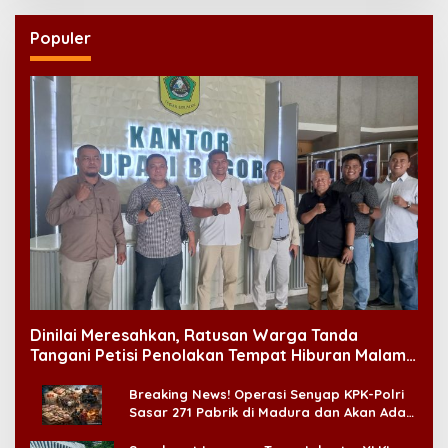
Populer
Dinilai Meresahkan, Ratusan Warga Tanda
Tangani Petisi Penolakan Tempat Hiburan Malam
di CitraLand
Breaking News! Operasi Senyap KPK-Polri
Sasar 271 Pabrik di Madura dan Akan Ada
‘Badai Pemeriksaan’