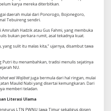
belum karya mereka diterbitkan.
agai daerah mulai dari Ponorogo, Bojonegoro,
nal Tebuireng sendiri.
 Amrullah Hadzik atau Gus Fahmi, yang membuka
is bukan perkara rumit, asal tekadnya kuat.
yang sulit itu malas kita,” ujarnya, disambut tawa
Putri itu menambahkan, tradisi menulis sejatinya
ejarah NU.
bihat wal Wajibat
juga bermula dari hal ringan, mulai
gatan Maulid Nabi yang disertai kemungkaran. Dari
rnya memberi teladan.
an Literasi Ulama
 pengurus LTN PWNU Jawa Timur sekaligus dosen