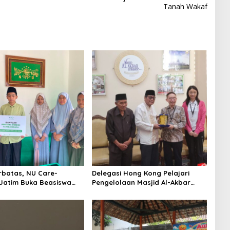
Tanah Wakaf
rbatas, NU Care-
Delegasi Hong Kong Pelajari
Jatim Buka Beasiswa
Pengelolaan Masjid Al-Akbar
2026
Surabaya