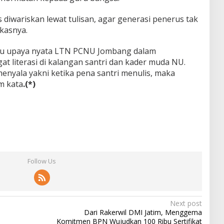
us diwariskan lewat tulisan, agar generasi penerus tak
kasnya.
atu upaya nyata LTN PCNU Jombang dalam
 literasi di kalangan santri dan kader muda NU.
enyala yakni ketika pena santri menulis, maka
am kata
.(*)
Follow Us
Next post
Dari Rakerwil DMI Jatim, Menggema
Komitmen BPN Wujudkan 100 Ribu Sertifikat