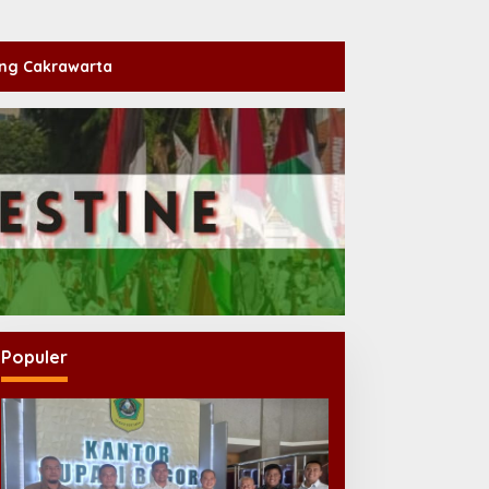
ng Cakrawarta
Populer