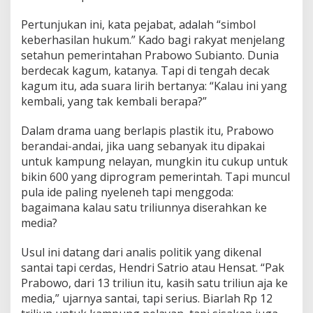
Pertunjukan ini, kata pejabat, adalah “simbol
keberhasilan hukum.” Kado bagi rakyat menjelang
setahun pemerintahan Prabowo Subianto. Dunia
berdecak kagum, katanya. Tapi di tengah decak
kagum itu, ada suara lirih bertanya: “Kalau ini yang
kembali, yang tak kembali berapa?”
Dalam drama uang berlapis plastik itu, Prabowo
berandai-andai, jika uang sebanyak itu dipakai
untuk kampung nelayan, mungkin itu cukup untuk
bikin 600 yang diprogram pemerintah. Tapi muncul
pula ide paling nyeleneh tapi menggoda:
bagaimana kalau satu triliunnya diserahkan ke
media?
Usul ini datang dari analis politik yang dikenal
santai tapi cerdas, Hendri Satrio atau Hensat. “Pak
Prabowo, dari 13 triliun itu, kasih satu triliun aja ke
media,” ujarnya santai, tapi serius. Biarlah Rp 12