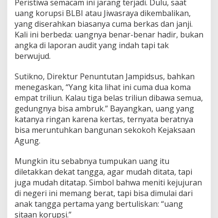
Peristiwa semacam ini jarang terjadi. Dulu, saat
uang korupsi BLBI atau Jiwasraya dikembalikan,
yang diserahkan biasanya cuma berkas dan janji.
Kali ini berbeda: uangnya benar-benar hadir, bukan
angka di laporan audit yang indah tapi tak
berwujud.
Sutikno, Direktur Penuntutan Jampidsus, bahkan
menegaskan, “Yang kita lihat ini cuma dua koma
empat triliun. Kalau tiga belas triliun dibawa semua,
gedungnya bisa ambruk.” Bayangkan, uang yang
katanya ringan karena kertas, ternyata beratnya
bisa meruntuhkan bangunan sekokoh Kejaksaan
Agung.
Mungkin itu sebabnya tumpukan uang itu
diletakkan dekat tangga, agar mudah ditata, tapi
juga mudah ditatap. Simbol bahwa meniti kejujuran
di negeri ini memang berat, tapi bisa dimulai dari
anak tangga pertama yang bertuliskan: “uang
sitaan korupsi.”