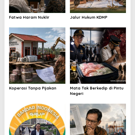
i
o
Fatwa Haram Nuklir
Jalur Hukum KDMP
n
Koperasi Tanpa Pijakan
Mata Tak Berkedip di Pintu
Negeri