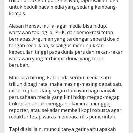
triliun untuk kampung nelayan, tapi sisakan juga
untuk peduli pada media yang sedang kembang-
kempis.
Alasan Hensat mulia, agar media bisa hidup,
wartawan tak lagi di-PHK, dan demokrasi tetap
bernapas. Argumen yang terdengar seperti doa di
tengah reda iklan, sekaligus menunjukkan
kepedulian tinggi pada dunia pers dan rekan-rekan
wartawan yang terhimpit dunia yang telah
berubah.
Mari kita hitung. Kalau ada seribu media, satu
triliun dibagi rata, maka masing-masing dapat satu
miliar rupiah. Uang segitu lumayan bagi banyak
perusahaan media yang kini hidup megap-megap.
Cukuplah untuk mengganti kamera, menggaji
reporter, atau sekadar membeli kopi robusta agar
redaktur tetap waras membaca rilis pemerintah.
Tapi di sisi lain, muncul tanya getir yaitu apakah