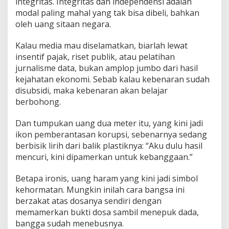
integritas. Integritas dan independensi adalah
modal paling mahal yang tak bisa dibeli, bahkan
oleh uang sitaan negara.
Kalau media mau diselamatkan, biarlah lewat
insentif pajak, riset publik, atau pelatihan
jurnalisme data, bukan amplop jumbo dari hasil
kejahatan ekonomi. Sebab kalau kebenaran sudah
disubsidi, maka kebenaran akan belajar
berbohong.
Dan tumpukan uang dua meter itu, yang kini jadi
ikon pemberantasan korupsi, sebenarnya sedang
berbisik lirih dari balik plastiknya: “Aku dulu hasil
mencuri, kini dipamerkan untuk kebanggaan.”
Betapa ironis, uang haram yang kini jadi simbol
kehormatan. Mungkin inilah cara bangsa ini
berzakat atas dosanya sendiri dengan
memamerkan bukti dosa sambil menepuk dada,
bangga sudah menebusnya.