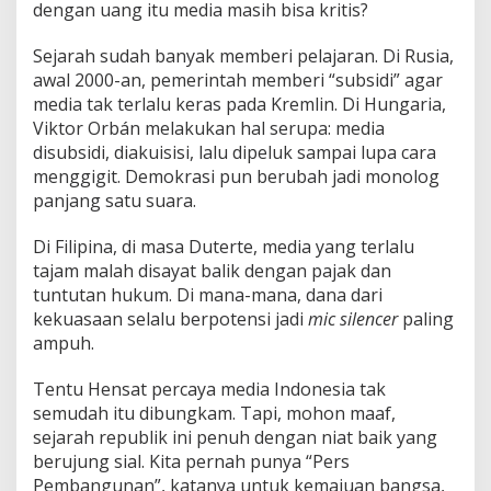
dengan uang itu media masih bisa kritis?
Sejarah sudah banyak memberi pelajaran. Di Rusia,
awal 2000-an, pemerintah memberi “subsidi” agar
media tak terlalu keras pada Kremlin. Di Hungaria,
Viktor Orbán melakukan hal serupa: media
disubsidi, diakuisisi, lalu dipeluk sampai lupa cara
menggigit. Demokrasi pun berubah jadi monolog
panjang satu suara.
Di Filipina, di masa Duterte, media yang terlalu
tajam malah disayat balik dengan pajak dan
tuntutan hukum. Di mana-mana, dana dari
kekuasaan selalu berpotensi jadi
mic silencer
paling
ampuh.
Tentu Hensat percaya media Indonesia tak
semudah itu dibungkam. Tapi, mohon maaf,
sejarah republik ini penuh dengan niat baik yang
berujung sial. Kita pernah punya “Pers
Pembangunan”, katanya untuk kemajuan bangsa,