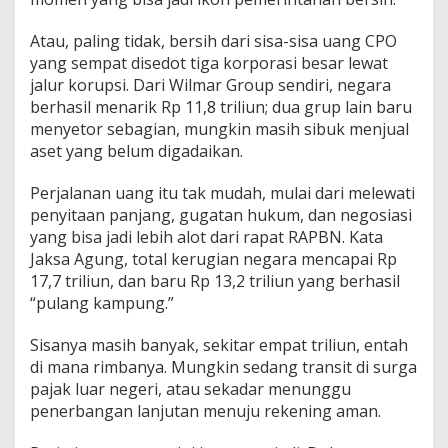
Atau, paling tidak, bersih dari sisa-sisa uang CPO
yang sempat disedot tiga korporasi besar lewat
jalur korupsi. Dari Wilmar Group sendiri, negara
berhasil menarik Rp 11,8 triliun; dua grup lain baru
menyetor sebagian, mungkin masih sibuk menjual
aset yang belum digadaikan.
Perjalanan uang itu tak mudah, mulai dari melewati
penyitaan panjang, gugatan hukum, dan negosiasi
yang bisa jadi lebih alot dari rapat RAPBN. Kata
Jaksa Agung, total kerugian negara mencapai Rp
17,7 triliun, dan baru Rp 13,2 triliun yang berhasil
“pulang kampung.”
Sisanya masih banyak, sekitar empat triliun, entah
di mana rimbanya. Mungkin sedang transit di surga
pajak luar negeri, atau sekadar menunggu
penerbangan lanjutan menuju rekening aman.