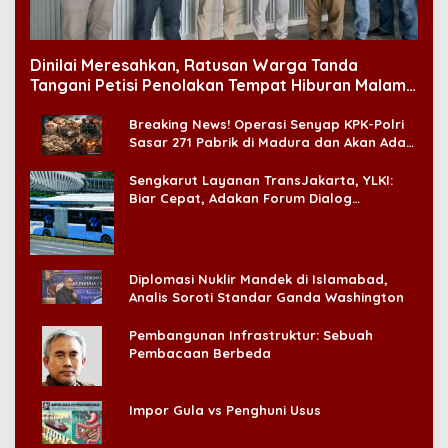
Dinilai Meresahkan, Ratusan Warga Tanda
Tangani Petisi Penolakan Tempat Hiburan Malam
di CitraLand
Breaking News! Operasi Senyap KPK-Polri
Sasar 271 Pabrik di Madura dan Akan Ada
‘Badai Pemeriksaan’
Sengkarut Layanan TransJakarta, YLKI:
Biar Cepat, Adakan Forum Dialog
Konsumen!
Diplomasi Nuklir Mandek di Islamabad,
Analis Soroti Standar Ganda Washington
Pembangunan Infrastruktur: Sebuah
Pembacaan Berbeda
Impor Gula vs Penghuni Usus